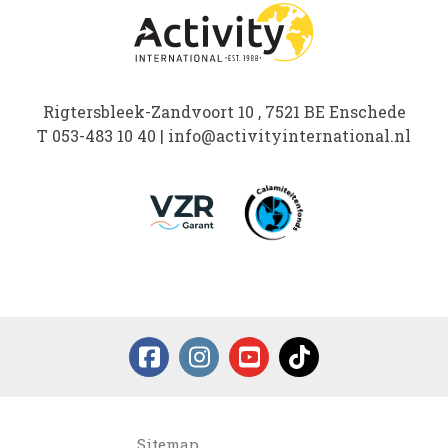
Rigtersbleek-Zandvoort 10 , 7521 BE Enschede
T
053-483 10 40
|
info@activityinternational.nl
Sitemap