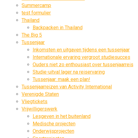
Summercamp
test formulier
Thailand
Backpacken in Thailand
The Big 5
Tussenjaar
Inkomsten en uitgaven tijdens een tussenjaar
Internationale ervaring vergroot studiesucces
Ouders niet zo enthousiast over tussenjaarreis
Studie-uitval lager na reiservaring
Tussenjaar: maak een plan!
Tussenjaarreizen van Activity International
Verenigde Staten
Vliegtickets
Vrijwilligerswerk
Lesgeven in het buitenland
Medische projecten
Onderwijsprojecten