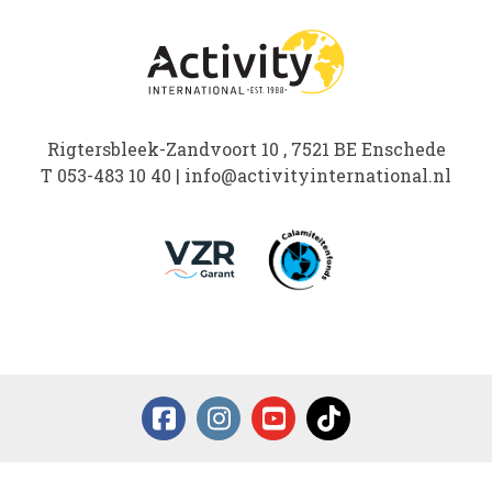
Rigtersbleek-Zandvoort 10 , 7521 BE Enschede
T
053-483 10 40
|
info@activityinternational.nl