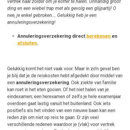
vertrek naar zolder om je koffer te halen. Onhandig groot
ding en een wiebel trap met als gevolg een glijpartij! O
nee, je enkel gebroken…. Gelukkig heb je een
annuleringsverzekering!
Annuleringsverzekering direct
berekenen
en
afsluiten
.
Gelukkig komt het niet vaak voor. Maar in zo’n geval ben
je blij dat je de reiskosten hebt afgedekt door middel van
een
annuleringsverzekering
. Ook ziekte van familie
kan roet in het eten gooien. Of het niet halen van je
eindexamen; een herexamen of zelfs je hele examenjaar
overdoen gaat lastig vanuit het buitenland. Ook iets
positiefs als het vinden van een nieuwe baan kan een
reden zijn om niet op reis te gaan. Er zijn veel
verschillende redenen waardoor je (vlak) voor vertrek