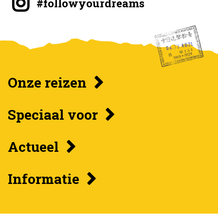
#followyourdreams
Onze reizen
Speciaal voor
Actueel
Informatie