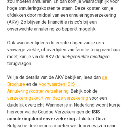
zou moeten annuleren. En dan kom je waarschijnlijk voor
hoge annuleringskosten te staan. Deze kosten kan je
afdekken door middel van een annuleringsverzekering
(AKV). Zo blijven de financiële risico’s bij een
onverwachte annulering zo beperkt mogelijk.
Ook wanneer tijdens de eerste dagen van je reis
vanwege ziekte, of overlijden van familie terug naar huis
moet, kan je via de AKV de
niet-gebruikte reisdagen
terugvragen.
Wil je de details van de AKV bekijken, lees dan
de
Brochure
en de
Voorwaarden ISIS
Annuleringskostenverzekering
. Bekijk ook de
verzekeringskaart van deze verzekering
voor een
duidelijk overzicht. Wanneer je in Nederland woont kun je
hiervoor via de Goudse Verzekeringen
de ISIS
annuleringskostenverzekering
afsluiten. Onze
Belgische deelnemers moeten we doorverwijzen naar