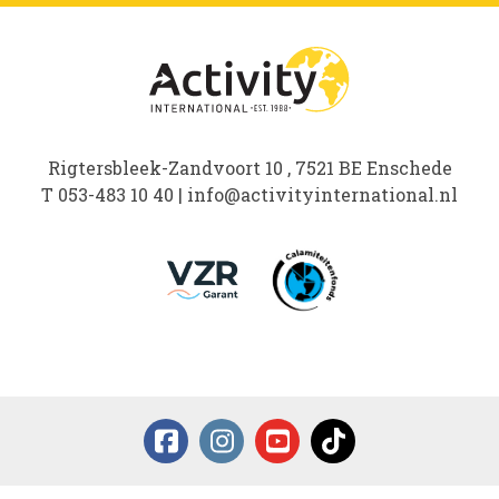
Rigtersbleek-Zandvoort 10 , 7521 BE Enschede
T
053-483 10 40
|
info@activityinternational.nl