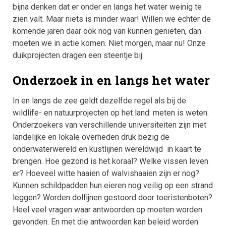
bijna denken dat er onder en langs het water weinig te
zien valt. Maar niets is minder waar! Willen we echter de
komende jaren daar ook nog van kunnen genieten, dan
moeten we in actie komen. Niet morgen, maar nu! Onze
duikprojecten dragen een steentje bij.
Onderzoek in en langs het water
In en langs de zee geldt dezelfde regel als bij de
wildlife- en natuurprojecten op het land: meten is weten.
Onderzoekers van verschillende universiteiten zijn met
landelijke en lokale overheden druk bezig de
onderwaterwereld en kustlijnen wereldwijd in kaart te
brengen. Hoe gezond is het koraal? Welke vissen leven
er? Hoeveel witte haaien of walvishaaien zijn er nog?
Kunnen schildpadden hun eieren nog veilig op een strand
leggen? Worden dolfijnen gestoord door toeristenboten?
Heel veel vragen waar antwoorden op moeten worden
gevonden. En met die antwoorden kan beleid worden