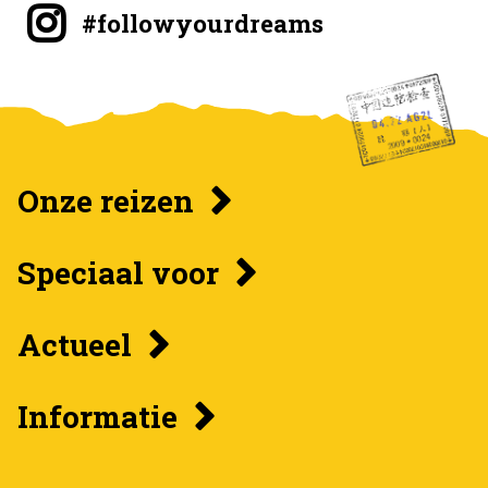
#followyourdreams
Onze reizen
Speciaal voor
Actueel
Informatie