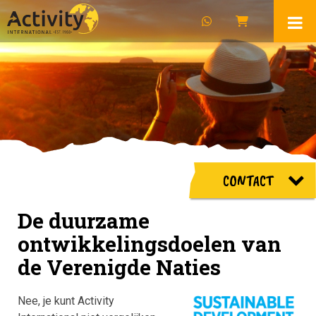
CONTACT
De duurzame
ontwikkelingsdoelen van
de Verenigde Naties
Nee, je kunt Activity