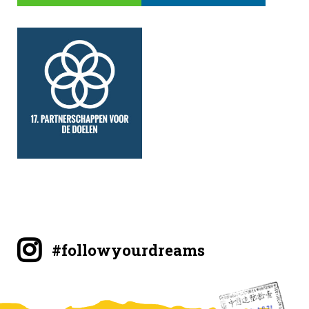
#followyourdreams