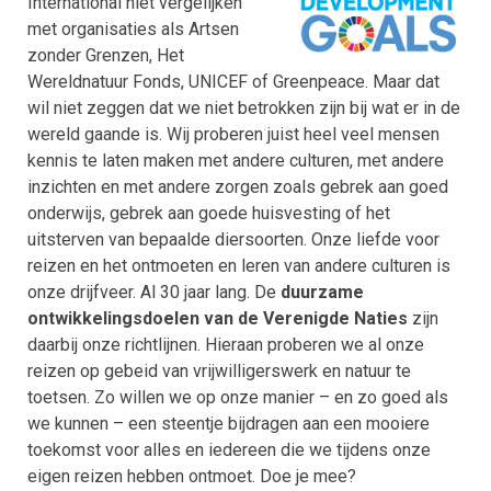
International niet vergelijken
met organisaties als Artsen
zonder Grenzen, Het
Wereldnatuur Fonds, UNICEF of Greenpeace. Maar dat
wil niet zeggen dat we niet betrokken zijn bij wat er in de
wereld gaande is. Wij proberen juist heel veel mensen
kennis te laten maken met andere culturen, met andere
inzichten en met andere zorgen zoals gebrek aan goed
onderwijs, gebrek aan goede huisvesting of het
uitsterven van bepaalde diersoorten. Onze liefde voor
reizen en het ontmoeten en leren van andere culturen is
onze drijfveer. Al 30 jaar lang. De
duurzame
ontwikkelingsdoelen van de Verenigde Naties
zijn
daarbij onze richtlijnen. Hieraan proberen we al onze
reizen op gebeid van vrijwilligerswerk en natuur te
toetsen. Zo willen we op onze manier – en zo goed als
we kunnen – een steentje bijdragen aan een mooiere
toekomst voor alles en iedereen die we tijdens onze
eigen reizen hebben ontmoet. Doe je mee?