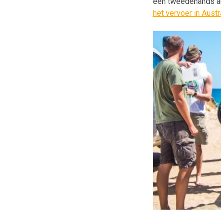
een tweedehands aut
het vervoer in Austr