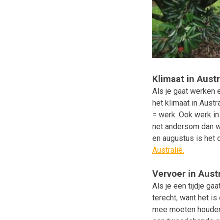
Klimaat in Austr
Als je gaat werken 
het klimaat in Austr
= werk. Ook werk in
net andersom dan we 
en augustus is het 
Australië.
Vervoer in Austr
Als je een tijdje gaa
terecht, want het is
mee moeten houden 