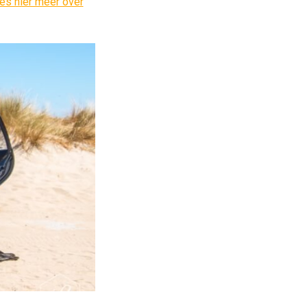
es hier meer over