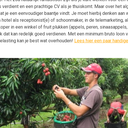
is verdient en een prachtige CV als je thuiskomt. Maar over het a
at je een eenvoudiger baantje vindt. Je moet hierbij denken aan w
 hotel als receptionist(e) of schoonmaker, in de telemarketing, al
koper in een winkel of fruit plukken (appels, peren, sinaasappels
k dat kan redelijk goed verdienen. Met een minimum bruto loon
elasting kan je best wat overhouden!
Lees hier een paar handige