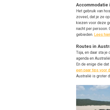
Accommodatie i
Het gebruik van host
zoveel, dat je ze o
kiezen voor deze g
nacht per persoon. 
gebieden.
Lees hie
Routes in Austr
Tsja, en daar sta je
agenda en Australië
En de enige die dat 
een paar tips voor 
Australië is groter d