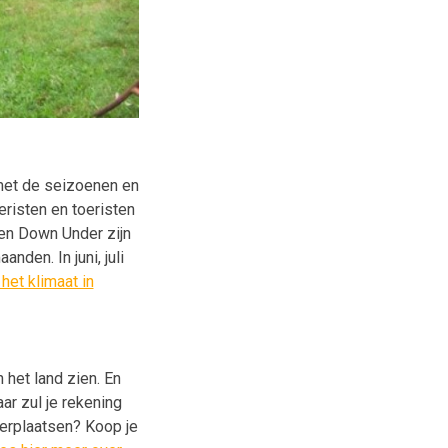
 met de seizoenen en
eristen en toeristen
nen Down Under zijn
den. In juni, juli
het klimaat in
 het land zien. En
aar zul je rekening
erplaatsen? Koop je