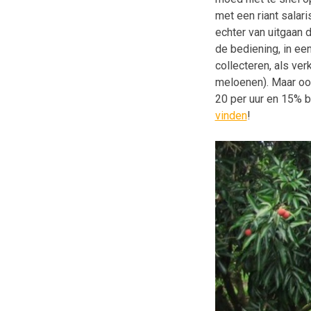
met een riant salar
echter van uitgaan d
de bediening, in een
collecteren, als ver
meloenen). Maar oo
20 per uur en 15% b
vinden
!