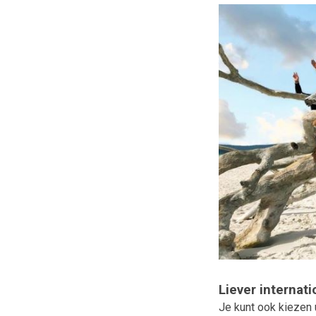
Liever internati
Je kunt ook kiezen u