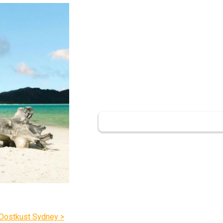
Oostkust Sydney >