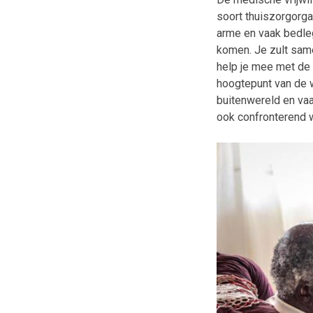
soort thuiszorgorga
arme en vaak bedleg
komen. Je zult sam
help je mee met de 
hoogtepunt van de w
buitenwereld en va
ook confronterend 