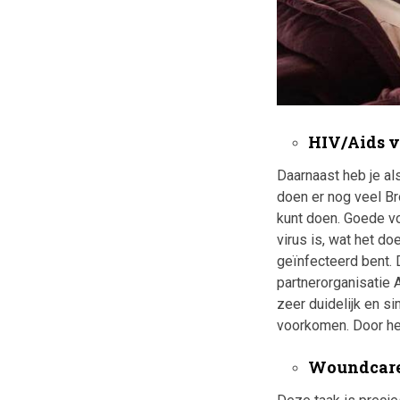
HIV/Aids v
Daarnaast heb je als
doen er nog veel Br
kunt doen. Goede voor
virus is, wat het do
geïnfecteerd bent. 
partnerorganisatie 
zeer duidelijk en s
voorkomen. Door het
Woundcar