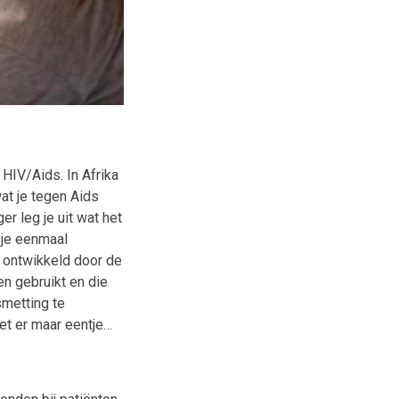
 HIV/Aids. In Afrika
at je tegen Aids
ger leg je uit wat het
s je eenmaal
s ontwikkeld door de
n gebruikt en die
smetting te
et er maar eentje…