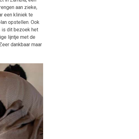
rengen aan zieke,
 een kliniek te
lan opstellen. Ook
 is dit bezoek het
ge lijntje met de
Zeer dankbaar maar