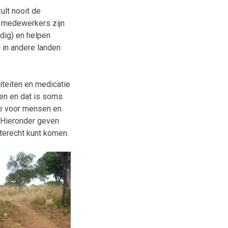
ult nooit de
en medewerkers zijn
dig) en helpen
 in andere landen
iteiten en medicatie
en en dat is soms
fde voor mensen en
? Hieronder geven
 terecht kunt komen.