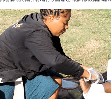
s wat het aangeeft: het verschonen en opnieuw inwikkelen van wo