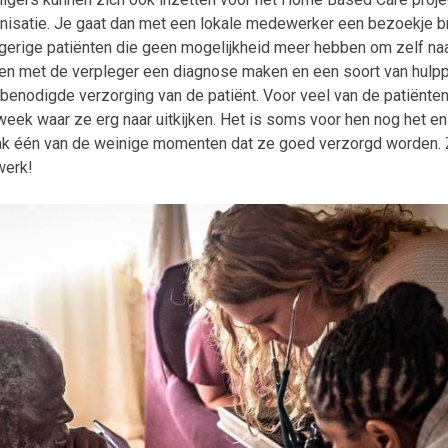
nisatie. Je gaat dan met een lokale medewerker een bezoekje b
erige patiënten die geen mogelijkheid meer hebben om zelf naar
en met de verpleger een diagnose maken en een soort van hulpp
benodigde verzorging van de patiënt. Voor veel van de patiënten
eek waar ze erg naar uitkijken. Het is soms voor hen nog het eni
ak één van de weinige momenten dat ze goed verzorgd worden. 
werk!