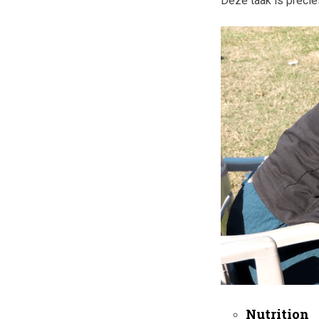
Deze taak is precie
Nutrition