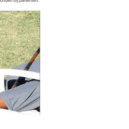
nden bij patiënten.