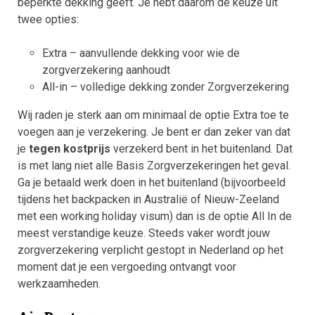
beperkte dekking geeft. Je hebt daarom de keuze uit
twee opties:
Extra – aanvullende dekking voor wie de
zorgverzekering aanhoudt
All-in – volledige dekking zonder Zorgverzekering
Wij raden je sterk aan om minimaal de optie Extra toe te
voegen aan je verzekering. Je bent er dan zeker van dat
je
tegen kostprijs
verzekerd bent in het buitenland. Dat
is met lang niet alle Basis Zorgverzekeringen het geval.
Ga je betaald werk doen in het buitenland (bijvoorbeeld
tijdens het backpacken in Australië of Nieuw-Zeeland
met een working holiday visum) dan is de optie All In de
meest verstandige keuze. Steeds vaker wordt jouw
zorgverzekering verplicht gestopt in Nederland op het
moment dat je een vergoeding ontvangt voor
werkzaamheden.