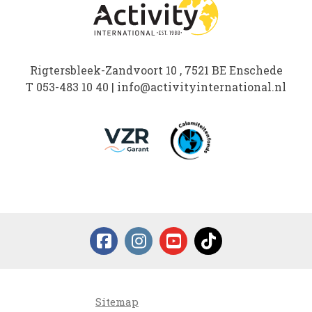
Rigtersbleek-Zandvoort 10 , 7521 BE Enschede
T
053-483 10 40
|
info@activityinternational.nl
Sitemap