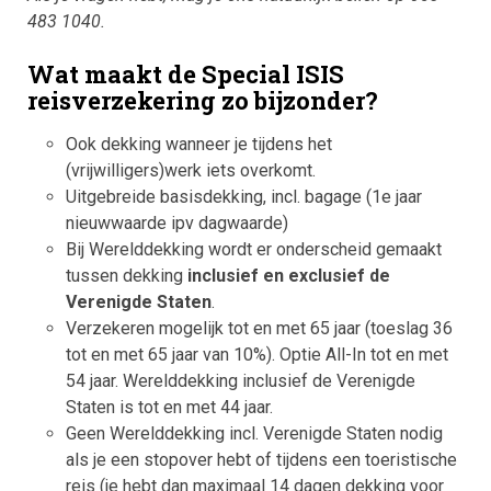
483 1040.
Wat maakt de Special ISIS
reisverzekering zo bijzonder?
Ook dekking wanneer je tijdens het
(vrijwilligers)werk iets overkomt.
Uitgebreide basisdekking, incl. bagage (1e jaar
nieuwwaarde ipv dagwaarde)
Bij Werelddekking wordt er onderscheid gemaakt
tussen dekking
inclusief en exclusief de
Verenigde Staten
.
Verzekeren mogelijk tot en met 65 jaar (toeslag 36
tot en met 65 jaar van 10%). Optie All-In tot en met
54 jaar. Werelddekking inclusief de Verenigde
Staten is tot en met 44 jaar.
Geen Werelddekking incl. Verenigde Staten nodig
als je een stopover hebt of tijdens een toeristische
reis (je hebt dan maximaal 14 dagen dekking voor