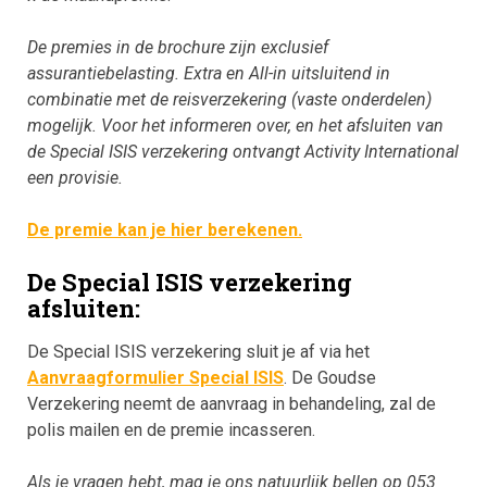
De premies in de brochure zijn exclusief
assurantiebelasting. Extra en All-in u
itsluitend in
combinatie met de reisverzekering (vaste onderdelen)
mogelijk. Voor het informeren over, en het afsluiten van
de Special ISIS verzekering ontvangt Activity International
een provisie.
De premie kan je hier berekenen.
De Special ISIS verzekering
afsluiten:
De Special ISIS verzekering sluit je af via het
Aanvraagformulier Special ISIS
. De Goudse
Verzekering neemt de aanvraag in behandeling, zal de
polis mailen en de premie incasseren.
Als je vragen hebt, mag je ons natuurlijk bellen op 053