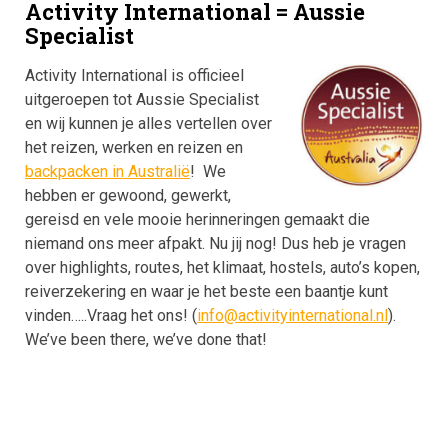
Activity International = Aussie
Specialist
Activity International is officieel
uitgeroepen tot Aussie Specialist
en wij kunnen je alles vertellen over
het reizen, werken en reizen en
backpacken in Australië
! We
hebben er gewoond, gewerkt,
gereisd en vele mooie herinneringen gemaakt die
niemand ons meer afpakt. Nu jij nog! Dus heb je vragen
over highlights, routes, het klimaat, hostels, auto’s kopen,
reiverzekering en waar je het beste een baantje kunt
vinden…..Vraag het ons! (
info@activityinternational.nl
).
We’ve been there, we’ve done that!