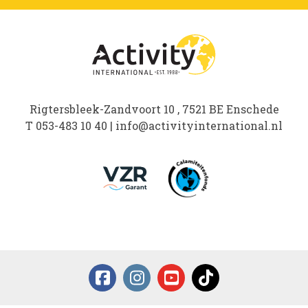
Rigtersbleek-Zandvoort 10 , 7521 BE Enschede
T
053-483 10 40
|
info@activityinternational.nl