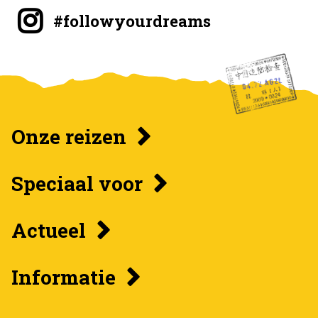
#followyourdreams
Onze reizen
Speciaal voor
Actueel
Informatie