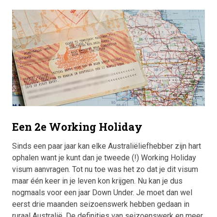
Een 2e Working Holiday
Sinds een paar jaar kan elke Australiëliefhebber zijn hart
ophalen want je kunt dan je tweede (!) Working Holiday
visum aanvragen. Tot nu toe was het zo dat je dit visum
maar één keer in je leven kon krijgen. Nu kan je dus
nogmaals voor een jaar Down Under. Je moet dan wel
eerst drie maanden seizoenswerk hebben gedaan in
ruraal Australië. De definities van seizoenswerk en meer