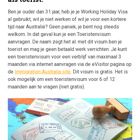
Ben je ouder dan 31 jaar, heb je je Working Holiday Visa
al gebruikt, wil je niet werken of wil je voor een kortere
tijd naar Australië? Geen paniek, je bent nog steeds
welkom. In dat geval kun je een Toeristenvisum
aanvragen. De naam zegt het al: met dit visum ben je
toerist en mag je geen betaald werk verrichten. Je kunt
een toeristenvisum voor een verblijf van maximaal 3
maanden via internet aanvragen via de eVisitor pagina op
de
Immigration Australia site
. Dit visum is gratis. Het is
ook mogelijk om een toeristenvisum voor 6 of 12
maanden aan te vragen (niet gratis).