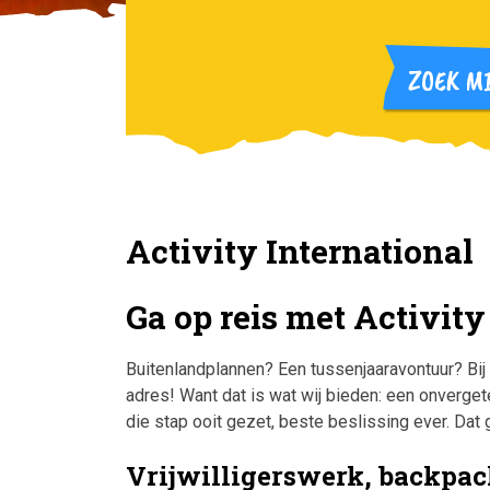
Activity International
Ga op reis met Activity
Buitenlandplannen? Een tussenjaaravontuur? Bij A
adres! Want dat is wat wij bieden: een onverget
die stap ooit gezet, beste beslissing ever. Dat 
Vrijwilligerswerk, backpack