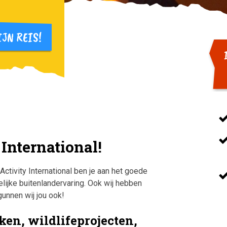
 International!
ctivity International ben je aan het goede
elijke buitenlandervaring. Ook wij hebben
gunnen wij jou ook!
en, wildlifeprojecten,