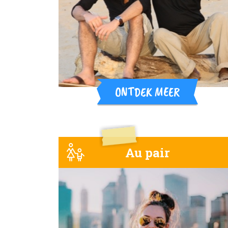
ONTDEK MEER
Au pair