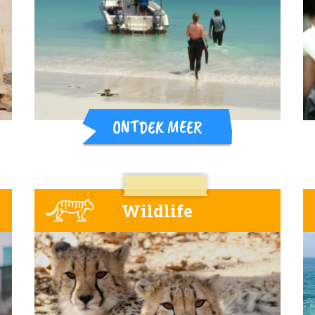
ONTDEK MEER
Wildlife