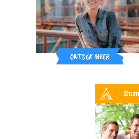
ONTDEK MEER
Sum