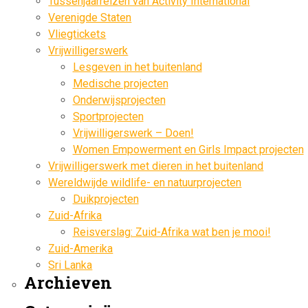
Tussenjaarreizen van Activity International
Verenigde Staten
Vliegtickets
Vrijwilligerswerk
Lesgeven in het buitenland
Medische projecten
Onderwijsprojecten
Sportprojecten
Vrijwilligerswerk – Doen!
Women Empowerment en Girls Impact projecten
Vrijwilligerswerk met dieren in het buitenland
Wereldwijde wildlife- en natuurprojecten
Duikprojecten
Zuid-Afrika
Reisverslag: Zuid-Afrika wat ben je mooi!
Zuid-Amerika
Sri Lanka
Archieven