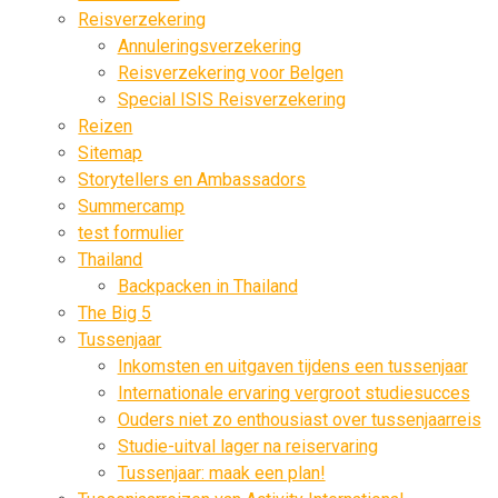
Reisverzekering
Annuleringsverzekering
Reisverzekering voor Belgen
Special ISIS Reisverzekering
Reizen
Sitemap
Storytellers en Ambassadors
Summercamp
test formulier
Thailand
Backpacken in Thailand
The Big 5
Tussenjaar
Inkomsten en uitgaven tijdens een tussenjaar
Internationale ervaring vergroot studiesucces
Ouders niet zo enthousiast over tussenjaarreis
Studie-uitval lager na reiservaring
Tussenjaar: maak een plan!