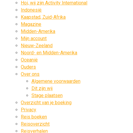
Hoi, wij zijn Activity International
Indonesië
Kaapstad, Zuid-Afrika
Magazine
Midden-Amerika
Mijn account
Nieuw-Zeeland
Noord- en Midden-Amerika
Oceanië
Ouders
Over ons
Algemene voorwaarden
Dit zijn wij
Stage plaatsen
Overzicht van je boeking
Privacy
Reis boeken
Reisoverzicht
Reisverhalen