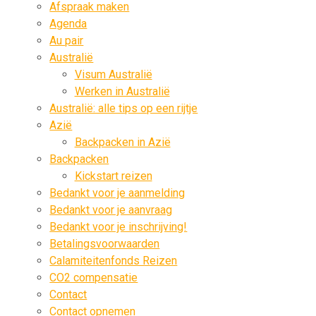
Afspraak maken
Agenda
Au pair
Australië
Visum Australië
Werken in Australië
Australië: alle tips op een rijtje
Azië
Backpacken in Azië
Backpacken
Kickstart reizen
Bedankt voor je aanmelding
Bedankt voor je aanvraag
Bedankt voor je inschrijving!
Betalingsvoorwaarden
Calamiteitenfonds Reizen
CO2 compensatie
Contact
Contact opnemen