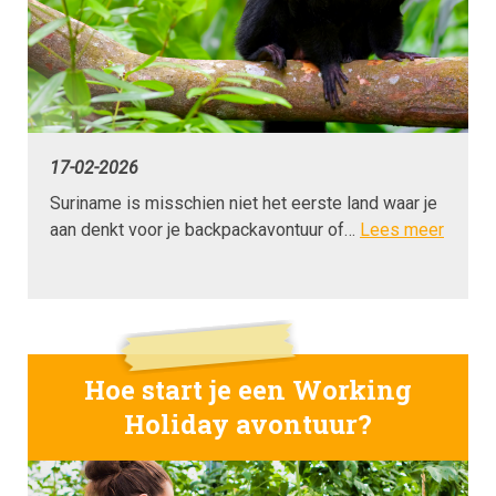
17-02-2026
Suriname is misschien niet het eerste land waar je
aan denkt voor je backpackavontuur of…
Lees meer
Hoe start je een Working
Holiday avontuur?