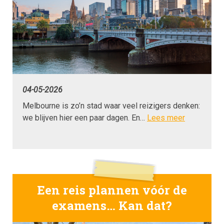
04-05-2026
Melbourne is zo’n stad waar veel reizigers denken:
we blijven hier een paar dagen. En…
Lees meer
Een reis plannen vóór de
examens… Kan dat?