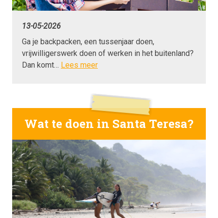
13-05-2026
Ga je backpacken, een tussenjaar doen,
vrijwilligerswerk doen of werken in het buitenland?
Dan komt…
Lees meer
Wat te doen in Santa Teresa?