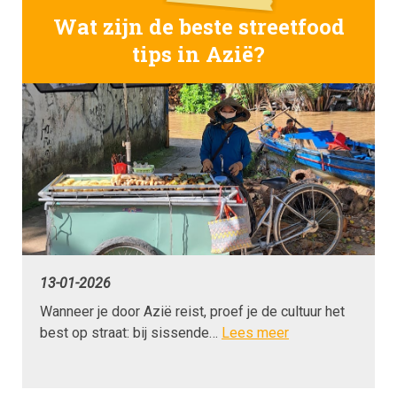
Wat zijn de beste streetfood
tips in Azië?
13-01-2026
Wanneer je door Azië reist, proef je de cultuur het
best op straat: bij sissende…
Lees meer