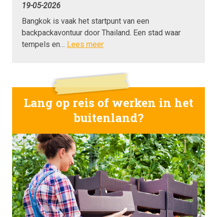
19-05-2026
Bangkok is vaak het startpunt van een
backpackavontuur door Thailand. Een stad waar
tempels en…
Lees meer
Lang op reis of werken in het
buitenland?