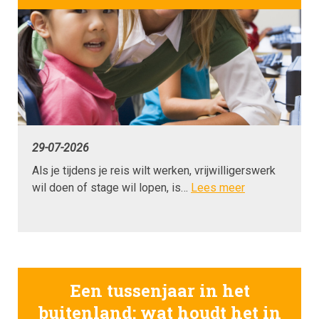
29-07-2026
Als je tijdens je reis wilt werken, vrijwilligerswerk
wil doen of stage wil lopen, is…
Lees meer
Een tussenjaar in het
buitenland: wat houdt het in