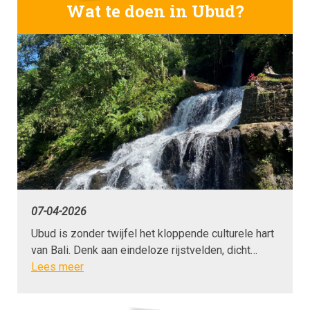
Wat te doen in Ubud?
07-04-2026
Ubud is zonder twijfel het kloppende culturele hart
van Bali. Denk aan eindeloze rijstvelden, dicht…
Lees meer