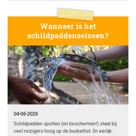
Wanneer is het
schildpaddenseizoen?
04-06-2026
Schildpadden spotten (en beschermen!) staat bij
veel reizigers hoog op de bucketlist. En eerlijk: