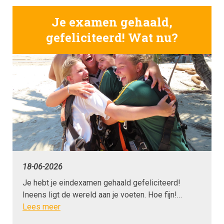
Je examen gehaald,
gefeliciteerd! Wat nu?
18-06-2026
Je hebt je eindexamen gehaald gefeliciteerd!
Ineens ligt de wereld aan je voeten. Hoe fijn!…
Lees meer