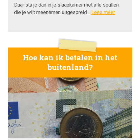
Daar sta je dan in je slaapkamer met alle spullen
die je wilt meenemen uitgespreid…
Lees meer
Hoe kan ik betalen in het
buitenland?