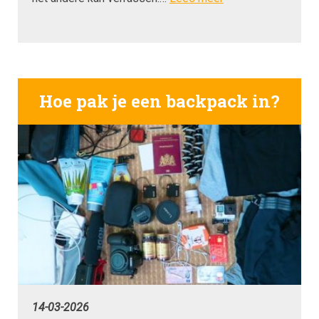
Hoe pak je een backpack in?
14-03-2026