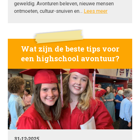
geweldig. Avonturen beleven, nieuwe mensen
ontmoeten, cultuur-snuiven en…
Lees meer
Wat zijn de beste tips voor
een highschool avontuur?
31-12-2025