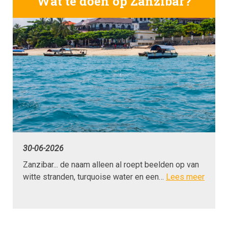
Wat te doen op Zanzibar?
30-06-2026
Zanzibar... de naam alleen al roept beelden op van
witte stranden, turquoise water en een…
Lees meer