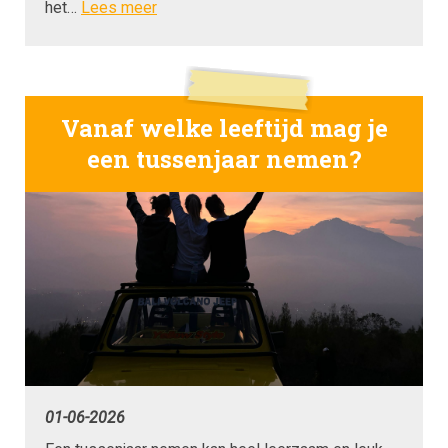
het…
Lees meer
Vanaf welke leeftijd mag je
een tussenjaar nemen?
01-06-2026