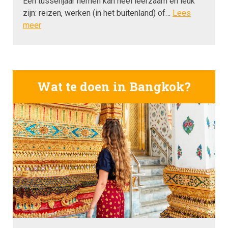
Een tussenjaar nemen kan heel leerzaam en leuk
zijn: reizen, werken (in het buitenland) of…
Lees
meer
Wat te doen in Bangkok?