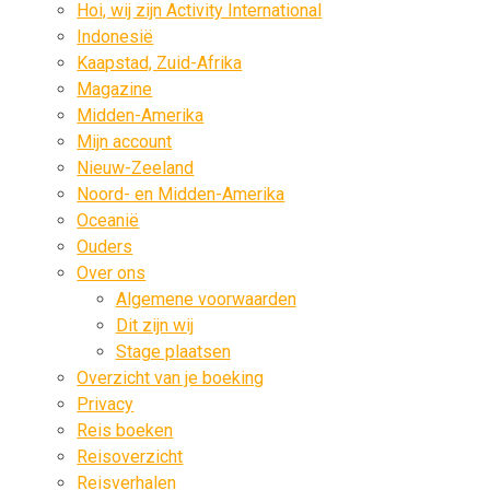
Hoi, wij zijn Activity International
Indonesië
Kaapstad, Zuid-Afrika
Magazine
Midden-Amerika
Mijn account
Nieuw-Zeeland
Noord- en Midden-Amerika
Oceanië
Ouders
Over ons
Algemene voorwaarden
Dit zijn wij
Stage plaatsen
Overzicht van je boeking
Privacy
Reis boeken
Reisoverzicht
Reisverhalen