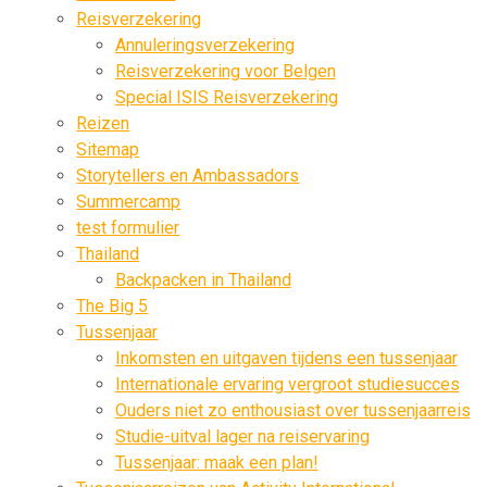
Reisverzekering
Annuleringsverzekering
Reisverzekering voor Belgen
Special ISIS Reisverzekering
Reizen
Sitemap
Storytellers en Ambassadors
Summercamp
test formulier
Thailand
Backpacken in Thailand
The Big 5
Tussenjaar
Inkomsten en uitgaven tijdens een tussenjaar
Internationale ervaring vergroot studiesucces
Ouders niet zo enthousiast over tussenjaarreis
Studie-uitval lager na reiservaring
Tussenjaar: maak een plan!