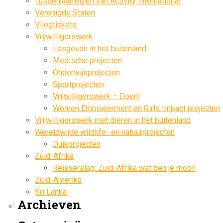
Tussenjaarreizen van Activity International
Verenigde Staten
Vliegtickets
Vrijwilligerswerk
Lesgeven in het buitenland
Medische projecten
Onderwijsprojecten
Sportprojecten
Vrijwilligerswerk – Doen!
Women Empowerment en Girls Impact projecten
Vrijwilligerswerk met dieren in het buitenland
Wereldwijde wildlife- en natuurprojecten
Duikprojecten
Zuid-Afrika
Reisverslag: Zuid-Afrika wat ben je mooi!
Zuid-Amerika
Sri Lanka
Archieven