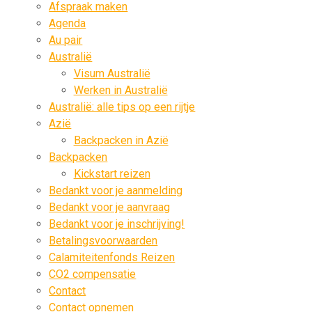
Afspraak maken
Agenda
Au pair
Australië
Visum Australië
Werken in Australië
Australië: alle tips op een rijtje
Azië
Backpacken in Azië
Backpacken
Kickstart reizen
Bedankt voor je aanmelding
Bedankt voor je aanvraag
Bedankt voor je inschrijving!
Betalingsvoorwaarden
Calamiteitenfonds Reizen
CO2 compensatie
Contact
Contact opnemen