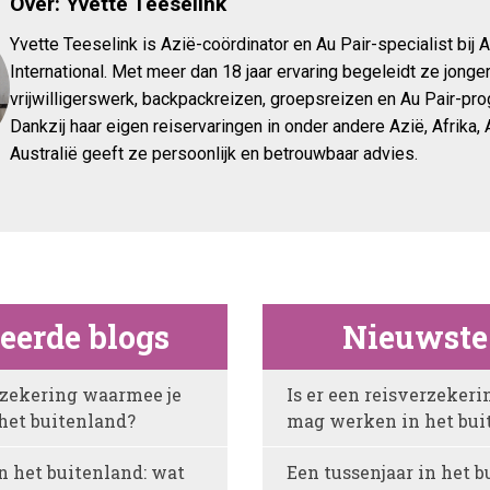
Over: Yvette Teeselink
Yvette Teeselink is Azië-coördinator en Au Pair-specialist bij A
International. Met meer dan 18 jaar ervaring begeleidt ze jonger
vrijwilligerswerk, backpackreizen, groepsreizen en Au Pair-pr
Dankzij haar eigen reiservaringen in onder andere Azië, Afrika,
Australië geeft ze persoonlijk en betrouwbaar advies.
teerde blogs
Nieuwste
erzekering waarmee je
Is er een reisverzeker
het buitenland?
mag werken in het bui
n het buitenland: wat
Een tussenjaar in het b