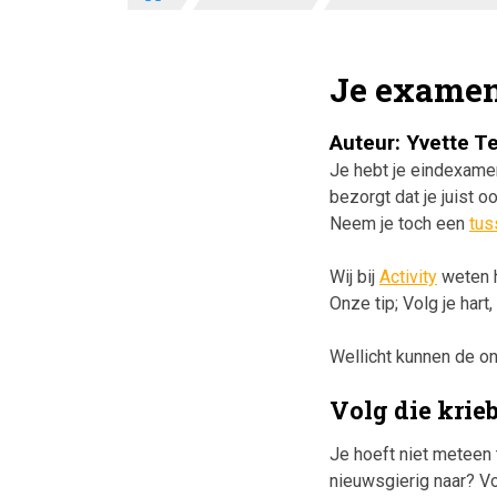
Je examen 
Auteur: Yvette T
Je hebt je eindexamen
bezorgt dat je juist
Neem je toch een
tus
Wij bij
Activity
weten h
Onze tip; Volg je hart
Wellicht kunnen de on
Volg die krie
Je hoeft niet meteen 
nieuwsgierig naar? Vo