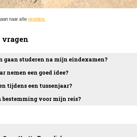
gaan naar alle
reistips.
e vragen
n gaan studeren na mijn eindexamen?
aar nemen een goed idee?
n tijdens een tussenjaar?
n bestemming voor mijn reis?