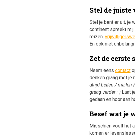
Stel de juiste
Stel je bent er uit, j
continent spreekt mij 
reizen,
vrijwilligersw
En ook niet onbelangr
Zet de eerste 
Neem eens
contact
op
denken graag met je m
altijd bellen / mailen
graag verder : )
Laat j
gedaan en hoor aan ho
Besef wat je wi
Misschien voelt het a
komen er levenslessen 