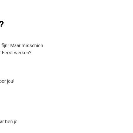
?
 fijn! Maar misschien
? Eerst werken?
oor jou!
ar ben je