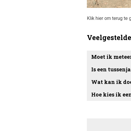
Klik hier om terug te 
Veelgesteld
Moet ik metee
Is een tussenj
Wat kan ik doe
Hoe kies ik ee