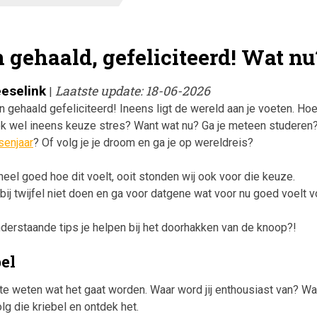
gehaald, gefeliciteerd! Wat nu
eeselink
Laatste update: 18-06-2026
|
 gehaald gefeliciteerd! Ineens ligt de wereld aan je voeten. Hoe
 ook wel ineens keuze stres? Want wat nu? Ga je meteen studeren
senjaar
? Of volg je je droom en ga je op wereldreis?
eel goed hoe dit voelt, ooit stonden wij ook voor die keuze.
, bij twijfel niet doen en ga voor datgene wat voor nu goed voelt v
derstaande tips je helpen bij het doorhakken van de knoop?!
bel
te weten wat het gaat worden. Waar word jij enthousiast van? Wa
lg die kriebel en ontdek het.