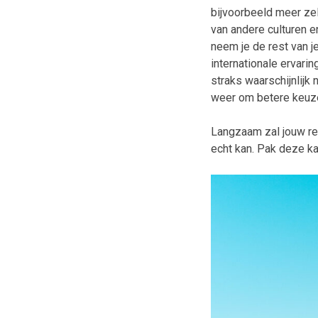
bijvoorbeeld meer zel
van andere culturen e
neem je de rest van j
internationale ervarin
straks waarschijnlijk 
weer om betere keuze
Langzaam zal jouw rei
echt kan. Pak deze ka