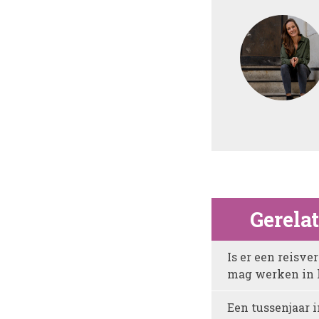
Gerela
Is er een reisv
mag werken in 
Een tussenjaar i