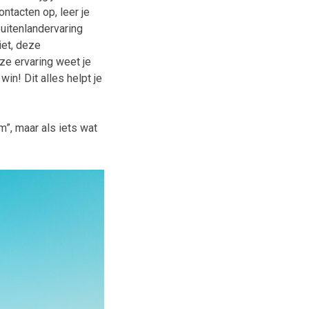
ntacten op, leer je
uitenlandervaring
iet, deze
eze ervaring weet je
win! Dit alles helpt je
m”, maar als iets wat