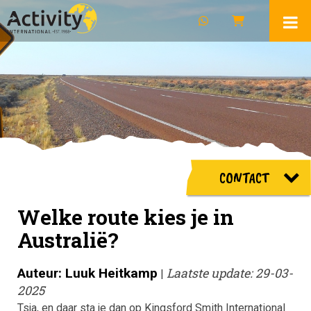
CONTACT
Welke route kies je in
Australië?
Auteur: Luuk Heitkamp
Laatste update: 29-03-
|
2025
Tsja, en daar sta je dan op Kingsford Smith International