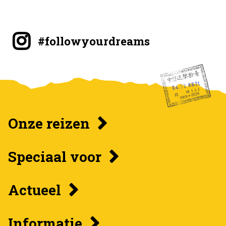
#followyourdreams
Onze reizen
Speciaal voor
Actueel
Informatie