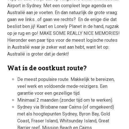
Airport in Sydney. Met een compleet lege agenda en
Australië aan je voeten. En dan natuurlijk de grote vraag:
gaan we links…of gaan we rechts? En de enige die dat
beslist ben jij! Kaart en Lonely Planet in de hand, rugzak
op je rug en go! MAKE SOME REALLY NICE MEMORIES!
Hieronder een paar tips voor de meest logische routes
in Australië waar je zeker wat aan hebt, want let op:
Australië is groter dat je denkt!
Wat is de oostkust route?
De meest populaire route. Makkelijk te bereizen,
veel werk en voldoende mede-reizigers. Een
garantie voor een gezellige tijd.
Minimaal 2 maanden (zonder tijd om te werken).
Sydney via Brisbane naar Cairns (of omgekeerd)
met als hoogtepunten Sydney, Byron Bay, Gold
Coast, Fraser Island, Whitsunday Island, Great
Barrier reef, Mission Beach en Cairns.