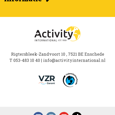
Rigtersbleek-Zandvoort 10 , 7521 BE Enschede
T
053-483 10 40
|
info@activityinternational.nl