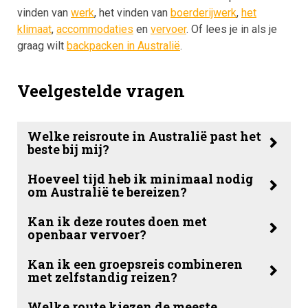
vinden van
werk
, het vinden van
boerderijwerk
,
het
klimaat
,
accommodaties
en
vervoer
. Of lees je in als je
graag wilt
backpacken in Australië
.
Veelgestelde vragen
Welke reisroute in Australië past het
beste bij mij?
Hoeveel tijd heb ik minimaal nodig
om Australië te bereizen?
Kan ik deze routes doen met
openbaar vervoer?
Kan ik een groepsreis combineren
met zelfstandig reizen?
Welke route kiezen de meeste