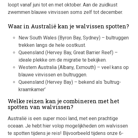
loopt vanaf juni tot en met oktober. Aan de zuidkust
zwemmen blauwe vinvissen soms zelf tot december.
Waar in Australië kan je walvissen spotten?
New South Wales (Byron Bay, Sydney) – bultruggen
trekken langs de hele oostkust.
Queensland (Hervey Bay, Great Barrier Reef) –
ideale plekke om de migratie te bekijken.
Western Australia (Albany, Exmouth) – veel kans op
blauwe vinvissen en bultruggen.
Queensland (Hervey Bay) – bekend als ‘bultrug-
kraamkamer’
Welke reizen kan je combineren met het
spotten van walvissen?
Australië is een super mooi land, met een prachtige
oceaan. Je hebt hier volop mogelijkheden om walvissen
te spotten tijdens je reis! Bijvoorbeeld tijdens onze 6-