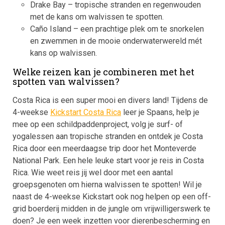
Drake Bay – tropische stranden en regenwouden
met de kans om walvissen te spotten.
Caño Island – een prachtige plek om te snorkelen
en zwemmen in de mooie onderwaterwereld mét
kans op walvissen.
Welke reizen kan je combineren met het
spotten van walvissen?
Costa Rica is een super mooi en divers land! Tijdens de
4-weekse
Kickstart Costa Rica
leer je Spaans, help je
mee op een schildpaddenproject, volg je surf- of
yogalessen aan tropische stranden en ontdek je Costa
Rica door een meerdaagse trip door het Monteverde
National Park. Een hele leuke start voor je reis in Costa
Rica. Wie weet reis jij wel door met een aantal
groepsgenoten om hierna walvissen te spotten! Wil je
naast de 4-weekse Kickstart ook nog helpen op een off-
grid boerderij midden in de jungle om vrijwilligerswerk te
doen? Je een week inzetten voor dierenbescherming en