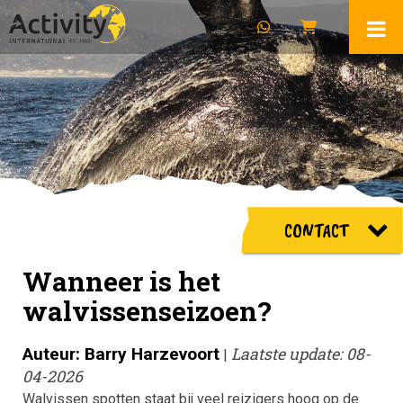
CONTACT
Wanneer is het
walvissenseizoen?
Auteur: Barry Harzevoort
Laatste update: 08-
|
04-2026
Walvissen spotten staat bij veel reizigers hoog op de