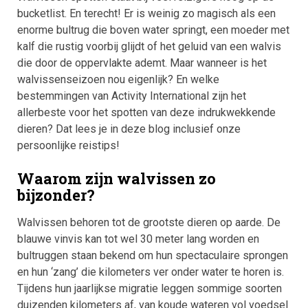
bucketlist. En terecht! Er is weinig zo magisch als een
enorme bultrug die boven water springt, een moeder met
kalf die rustig voorbij glijdt of het geluid van een walvis
die door de oppervlakte ademt. Maar wanneer is het
walvissenseizoen nou eigenlijk? En welke
bestemmingen van Activity International zijn het
allerbeste voor het spotten van deze indrukwekkende
dieren? Dat lees je in deze blog inclusief onze
persoonlijke reistips!
Waarom zijn walvissen zo
bijzonder?
Walvissen behoren tot de grootste dieren op aarde. De
blauwe vinvis kan tot wel 30 meter lang worden en
bultruggen staan bekend om hun spectaculaire sprongen
en hun ‘zang’ die kilometers ver onder water te horen is.
Tijdens hun jaarlijkse migratie leggen sommige soorten
duizenden kilometers af, van koude wateren vol voedsel