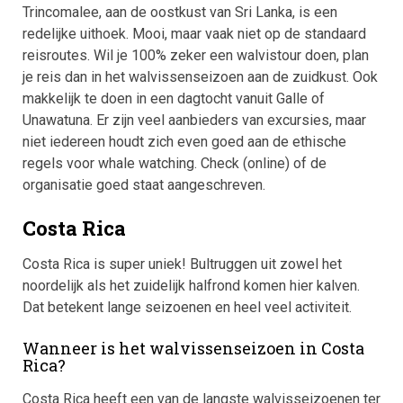
Trincomalee, aan de oostkust van Sri Lanka, is een
redelijke uithoek. Mooi, maar vaak niet op de standaard
reisroutes. Wil je 100% zeker een walvistour doen, plan
je reis dan in het walvissenseizoen aan de zuidkust. Ook
makkelijk te doen in een dagtocht vanuit Galle of
Unawatuna. Er zijn veel aanbieders van excursies, maar
niet iedereen houdt zich even goed aan de ethische
regels voor whale watching. Check (online) of de
organisatie goed staat aangeschreven.
Costa Rica
Costa Rica is super uniek! Bultruggen uit zowel het
noordelijk als het zuidelijk halfrond komen hier kalven.
Dat betekent lange seizoenen en heel veel activiteit.
Wanneer is het walvissenseizoen in Costa
Rica?
Costa Rica heeft een van de langste walvisseizoenen ter