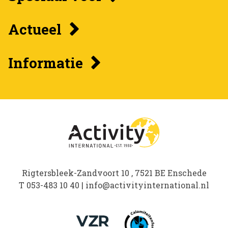
Actueel
Informatie
Rigtersbleek-Zandvoort 10 , 7521 BE Enschede
T
053-483 10 40
|
info@activityinternational.nl