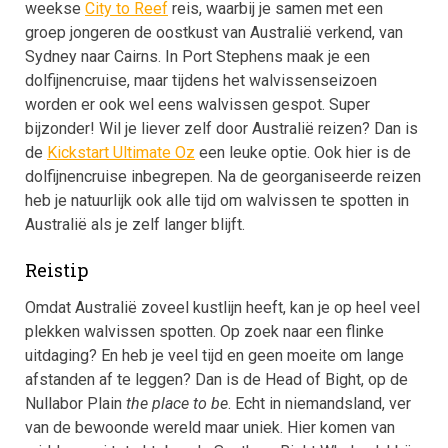
weekse
City to Reef
reis, waarbij je samen met een
groep jongeren de oostkust van Australië verkend, van
Sydney naar Cairns. In Port Stephens maak je een
dolfijnencruise, maar tijdens het walvissenseizoen
worden er ook wel eens walvissen gespot. Super
bijzonder! Wil je liever zelf door Australië reizen? Dan is
de
Kickstart Ultimate Oz
een leuke optie. Ook hier is de
dolfijnencruise inbegrepen. Na de georganiseerde reizen
heb je natuurlijk ook alle tijd om walvissen te spotten in
Australië als je zelf langer blijft.
Reistip
Omdat Australië zoveel kustlijn heeft, kan je op heel veel
plekken walvissen spotten. Op zoek naar een flinke
uitdaging? En heb je veel tijd en geen moeite om lange
afstanden af te leggen? Dan is de Head of Bight, op de
Nullabor Plain
the place to be
. Echt in niemandsland, ver
van de bewoonde wereld maar uniek. Hier komen van