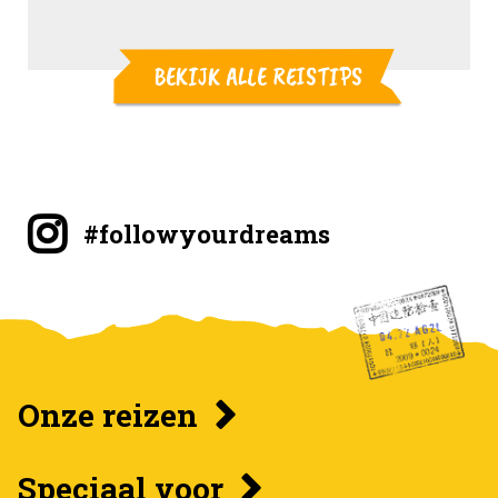
BEKIJK ALLE REISTIPS
#followyourdreams
Onze reizen
Speciaal voor