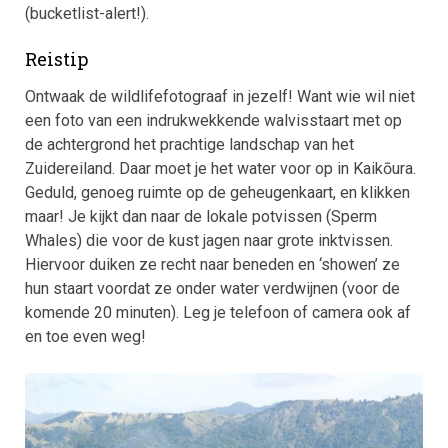
(bucketlist-alert!).
Reistip
Ontwaak de wildlifefotograaf in jezelf! Want wie wil niet
een foto van een indrukwekkende walvisstaart met op
de achtergrond het prachtige landschap van het
Zuidereiland. Daar moet je het water voor op in Kaikōura.
Geduld, genoeg ruimte op de geheugenkaart, en klikken
maar! Je kijkt dan naar de lokale potvissen (Sperm
Whales) die voor de kust jagen naar grote inktvissen.
Hiervoor duiken ze recht naar beneden en ‘showen’ ze
hun staart voordat ze onder water verdwijnen (voor de
komende 20 minuten). Leg je telefoon of camera ook af
en toe even weg!