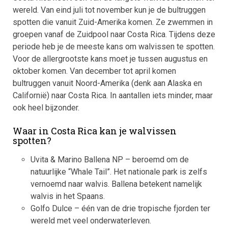
wereld. Van eind juli tot november kun je de bultruggen
spotten die vanuit Zuid-Amerika komen. Ze zwemmen in
groepen vanaf de Zuidpool naar Costa Rica. Tijdens deze
periode heb je de meeste kans om walvissen te spotten.
Voor de allergrootste kans moet je tussen augustus en
oktober komen. Van december tot april komen
bultruggen vanuit Noord-Amerika (denk aan Alaska en
Californië) naar Costa Rica. In aantallen iets minder, maar
ook heel bijzonder.
Waar in Costa Rica kan je walvissen
spotten?
Uvita & Marino Ballena NP – beroemd om de
natuurlijke “Whale Tail”. Het nationale park is zelfs
vernoemd naar walvis. Ballena betekent namelijk
walvis in het Spaans.
Golfo Dulce – één van de drie tropische fjorden ter
wereld met veel onderwaterleven.