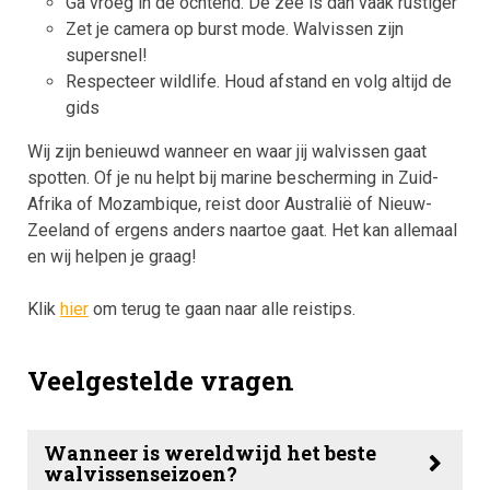
Ga vroeg in de ochtend. De zee is dan vaak rustiger
Zet je camera op burst mode. Walvissen zijn
supersnel!
Respecteer wildlife. Houd afstand en volg altijd de
gids
Wij zijn benieuwd wanneer en waar jij walvissen gaat
spotten. Of je nu helpt bij marine bescherming in Zuid-
Afrika of Mozambique, reist door Australië of Nieuw-
Zeeland of ergens anders naartoe gaat. Het kan allemaal
en wij helpen je graag!
Klik
hier
om terug te gaan naar alle reistips.
Veelgestelde vragen
Wanneer is wereldwijd het beste
walvissenseizoen?