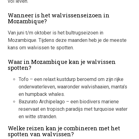
vol leven.
Wanneer is het walvissenseizoen in
Mozambique?
Van juni t/m oktober is het bultrugseizoen in
Mozambique. Tijdens deze maanden heb je de meeste
kans om walvissen te spotten.
Waar in Mozambique kan je walvissen
spotten?
Tofo – een relaxt kustdurp beroemd om zijn rijke
onderwaterleven, waaronder walvishaaien, manta’s
en humpback whales.
Bazurato Archipelago – een biodivers mariene
reservaat en tropisch paradijs met turquoise water
en witte stranden.
Welke reizen kan je combineren met het
spotten van walvissen?