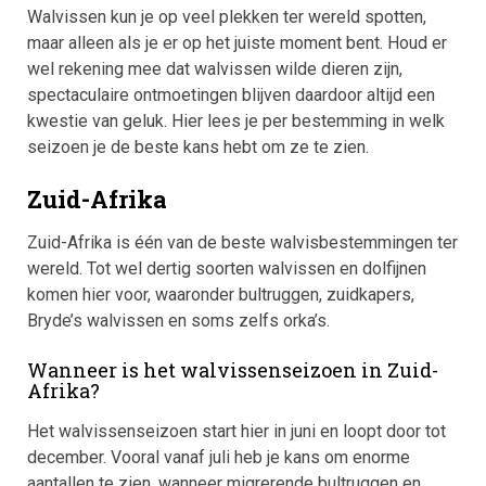
Walvissen kun je op veel plekken ter wereld spotten,
maar alleen als je er op het juiste moment bent. Houd er
wel rekening mee dat walvissen wilde dieren zijn,
spectaculaire ontmoetingen blijven daardoor altijd een
kwestie van geluk. Hier lees je per bestemming in welk
seizoen je de beste kans hebt om ze te zien.
Zuid-Afrika
Zuid-Afrika is één van de beste walvisbestemmingen ter
wereld. Tot wel dertig soorten walvissen en dolfijnen
komen hier voor, waaronder bultruggen, zuidkapers,
Bryde’s walvissen en soms zelfs orka’s.
Wanneer is het walvissenseizoen in Zuid-
Afrika?
Het walvissenseizoen start hier in juni en loopt door tot
december. Vooral vanaf juli heb je kans om enorme
aantallen te zien, wanneer migrerende bultruggen en