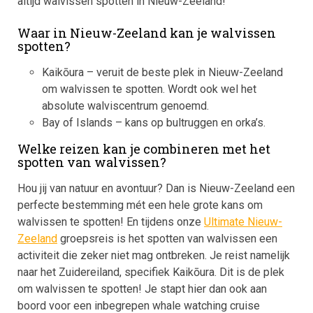
altijd walvissen spotten in Nieuw-Zeeland!
Waar in Nieuw-Zeeland kan je walvissen
spotten?
Kaikōura – veruit de beste plek in Nieuw-Zeeland
om walvissen te spotten. Wordt ook wel het
absolute walviscentrum genoemd.
Bay of Islands – kans op bultruggen en orka’s.
Welke reizen kan je combineren met het
spotten van walvissen?
Hou jij van natuur en avontuur? Dan is Nieuw-Zeeland een
perfecte bestemming mét een hele grote kans om
walvissen te spotten! En tijdens onze
Ultimate Nieuw-
Zeeland
groepsreis is het spotten van walvissen een
activiteit die zeker niet mag ontbreken. Je reist namelijk
naar het Zuidereiland, specifiek Kaikōura. Dit is de plek
om walvissen te spotten! Je stapt hier dan ook aan
boord voor een inbegrepen whale watching cruise