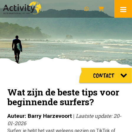
CONTACT
Wat zijn de beste tips voor
beginnende surfers?
Auteur: Barry Harzevoort
Laatste update: 20-
|
01-2026
Surfen: je hebt het vast weleens gezien op TikTok of