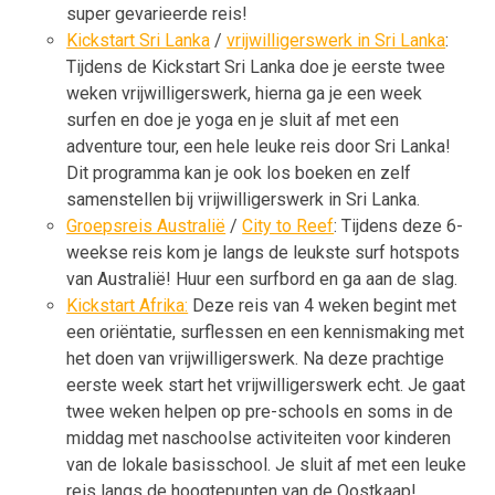
super gevarieerde reis!
Kickstart Sri Lanka
/
vrijwilligerswerk in Sri Lanka
:
Tijdens de Kickstart Sri Lanka doe je eerste twee
weken vrijwilligerswerk, hierna ga je een week
surfen en doe je yoga en je sluit af met een
adventure tour, een hele leuke reis door Sri Lanka!
Dit programma kan je ook los boeken en zelf
samenstellen bij vrijwilligerswerk in Sri Lanka.
Groepsreis Australië
/
City to Reef
: Tijdens deze 6-
weekse reis kom je langs de leukste surf hotspots
van Australië! Huur een surfbord en ga aan de slag.
Kickstart Afrika:
Deze reis van 4 weken begint met
een oriëntatie, surflessen en een kennismaking met
het doen van vrijwilligerswerk. Na deze prachtige
eerste week start het vrijwilligerswerk echt. Je gaat
twee weken helpen op pre-schools en soms in de
middag met naschoolse activiteiten voor kinderen
van de lokale basisschool. Je sluit af met een leuke
reis langs de hoogtepunten van de Oostkaap!