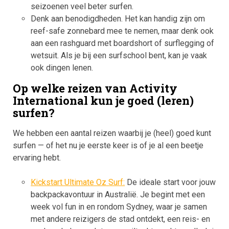
seizoenen veel beter surfen.
Denk aan benodigdheden. Het kan handig zijn om
reef-safe zonnebard mee te nemen, maar denk ook
aan een rashguard met boardshort of surflegging of
wetsuit. Als je bij een surfschool bent, kan je vaak
ook dingen lenen.
Op welke reizen van Activity
International kun je goed (leren)
surfen?
We hebben een aantal reizen waarbij je (heel) goed kunt
surfen — of het nu je eerste keer is of je al een beetje
ervaring hebt.
Kickstart Ultimate Oz Surf:
De ideale start voor jouw
backpackavontuur in Australië. Je begint met een
week vol fun in en rondom Sydney, waar je samen
met andere reizigers de stad ontdekt, een reis- en