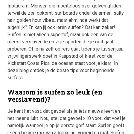
Instagram. Mensen die moeiteloos over golven glijden
terwijl de zon opkomt, surfboards onder de armen, salty
hair, golden hour vibes.. maar ehm, hoe werkt dat
eigenlijk? En kan jij ook leren surfen? Dat kan zeker!
Surfen is niet alleen supertof, maar ook een van de
meest verslavende en vrije sporten die je ooit gaat
proberen. Of je nu zelf op reis gaat tijdens je tussenjaar,
vrijwilligerswerk doet in Kaapstad of kiest voor de
Kickstart Costa Rica, de oceaan staat voor je klaar! In
deze blog ontdek je de beste tips voor beginnende
surfers.
Waarom is surfen zo leuk (en
verslavend)?
Je kent het vast: dat gevoel als je iets nieuws leert en
het ineens lukt. Nou, stel dat gevoel x10 voor.. dat voel je
namelijk wanneer je op je eerste golf staat. Surfen geeft
je een bizarre mix van adrenaline, vrijheid en rust. Surfen