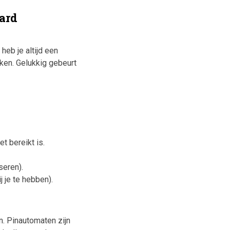
ard
heb je altijd een
ken. Gelukkig gebeurt
et bereikt is.
seren).
 je te hebben).
n. Pinautomaten zijn