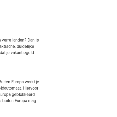
 verre landen? Dan is
aktische, duidelijke
 dat je vakantiegeld
uiten Europa werkt je
geldautomaat. Hiervoor
 Europa geblokkeerd
s buiten Europa mag