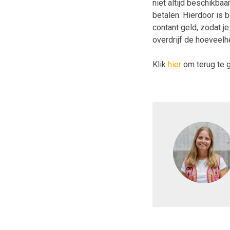
niet altijd beschikbaa
betalen. Hierdoor is 
contant geld, zodat je
overdrijf de hoeveelh
Klik
hier
om terug te g