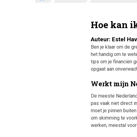
Hoe kan ik
Auteur: Estel Ha
Ben je klaar om de gr
het handig om te wete
tips om je financiën g
opgaat aan onverwac
Werkt mijn N
De meeste Nederlands
pas vaak niet direct 
moet je pinnen buiten
om skimming te voork
werken, meestal voor e