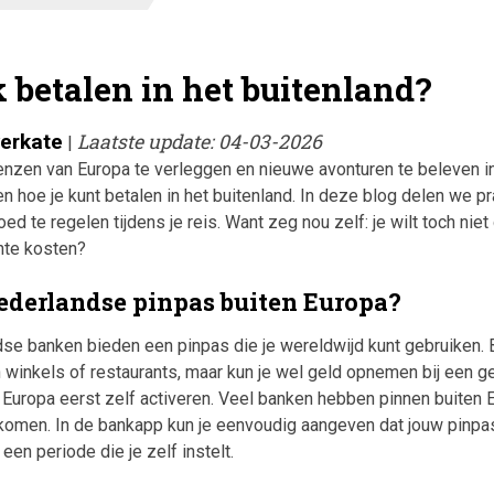
 betalen in het buitenland?
verkate
Laatste update: 04-03-2026
|
enzen van Europa te verleggen en nieuwe avonturen te beleven in
n hoe je kunt betalen in het buitenland. In deze blog delen we pr
oed te regelen tijdens je reis. Want zeg nou zelf: je wilt toch niet
hte kosten?
ederlandse pinpas buiten Europa?
e banken bieden een pinpas die je wereldwijd kunt gebruiken. B
in winkels of restaurants, maar kun je wel geld opnemen bij een 
 Europa eerst zelf activeren. Veel banken hebben pinnen buiten
omen. In de bankapp kun je eenvoudig aangeven dat jouw pinpa
en periode die je zelf instelt.