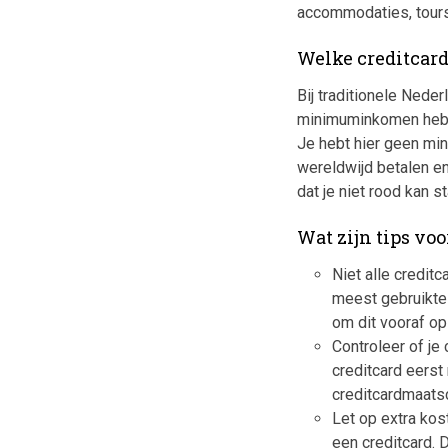
accommodaties, tours 
Welke creditcard
Bij traditionele Nede
minimuminkomen hebt 
Je hebt hier geen min
wereldwijd betalen e
dat je niet rood kan 
Wat zijn tips vo
Niet alle credit
meest gebruikte 
om dit vooraf op
Controleer of je 
creditcard eerst 
creditcardmaatsc
Let op extra kos
een creditcard. 