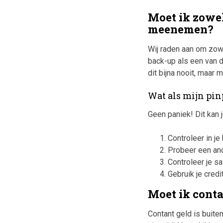
Moet ik zowel
meenemen?
Wij raden aan om zowe
back-up als een van 
dit bijna nooit, maar 
Wat als mijn pin
Geen paniek! Dit kan 
Controleer in je
Probeer een and
Controleer je s
Gebruik je credi
Moet ik cont
Contant geld is buite