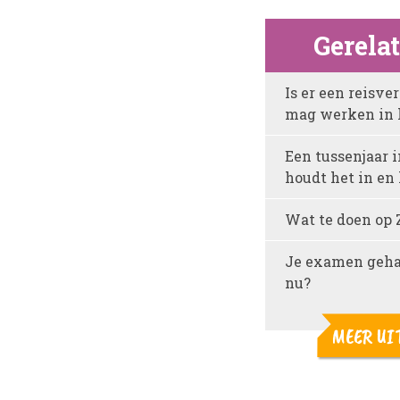
Gerela
Is er een reisv
mag werken in 
Een tussenjaar i
houdt het in en 
Wat te doen op 
Je examen gehaa
nu?
MEER UI