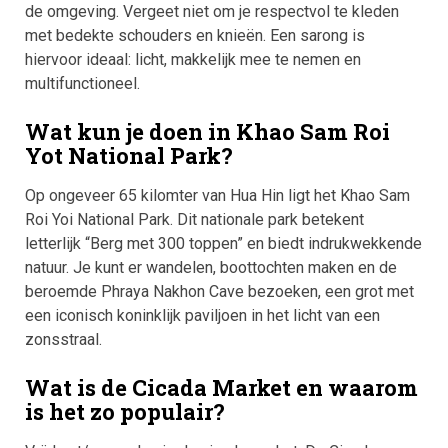
de omgeving. Vergeet niet om je respectvol te kleden
met bedekte schouders en knieën. Een sarong is
hiervoor ideaal: licht, makkelijk mee te nemen en
multifunctioneel.
Wat kun je doen in Khao Sam Roi
Yot National Park?
Op ongeveer 65 kilomter van Hua Hin ligt het Khao Sam
Roi Yoi National Park. Dit nationale park betekent
letterlijk “Berg met 300 toppen” en biedt indrukwekkende
natuur. Je kunt er wandelen, boottochten maken en de
beroemde Phraya Nakhon Cave bezoeken, een grot met
een iconisch koninklijk paviljoen in het licht van een
zonsstraal.
Wat is de Cicada Market en waarom
is het zo populair?