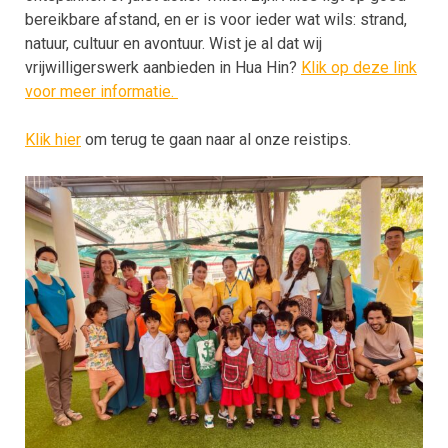
bereikbare afstand, en er is voor ieder wat wils: strand,
natuur, cultuur en avontuur. Wist je al dat wij
vrijwilligerswerk aanbieden in Hua Hin?
Klik op deze link
voor meer informatie.
Klik hier
om terug te gaan naar al onze reistips.