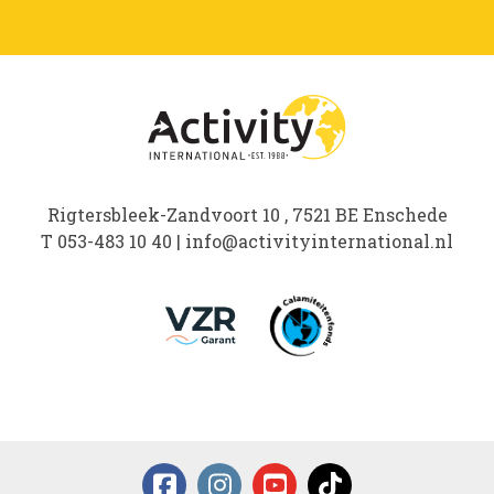
Rigtersbleek-Zandvoort 10 , 7521 BE Enschede
T
053-483 10 40
|
info@activityinternational.nl