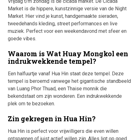
Vrijdag t/m zondag is de cicada market. De Cicada
Market is de hippere, kunstzinnige versie van de Night
Market. Hier vind je kunst, handgemaakte sieraden,
tweedehands kleding, street performances en live
muziek. Perfect voor een weekendavond met sfeer en
goede vibes.
Waarom is Wat Huay Mongkol een
indrukwekkende tempel?
Een halfuurtje vanaf Hua Hin staat deze tempel. Deze
tempel is beroemd vanwege het gigantische standbeeld
van Luang Phor Thuad, een Thaise monnik die
bekendstaat om zijn wonderen. Een indrukwekkende
plek om te bezoeken.
Zin gekregen in Hua Hin?
Hua Hin is perfect voor vrijwilligers die even willen
ontspannen of juist actief willen zijn. Alles ligt op goed