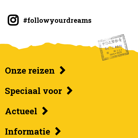
#followyourdreams
Onze reizen
Speciaal voor
Actueel
Informatie