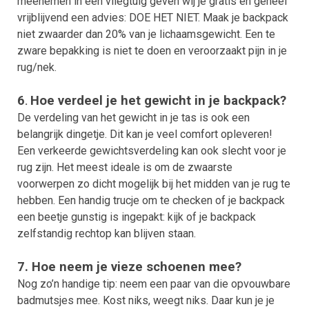
meenemen in een vliegtuig geven wij je gratis en geheel
vrijblijvend een advies: DOE HET NIET. Maak je backpack
niet zwaarder dan 20% van je lichaamsgewicht. Een te
zware bepakking is niet te doen en veroorzaakt pijn in je
rug/nek.
6
Hoe verdeel je het gewicht in je backpack?
.
De verdeling van het gewicht in je tas is ook een
belangrijk dingetje. Dit kan je veel comfort opleveren!
Een verkeerde gewichtsverdeling kan ook slecht voor je
rug zijn. Het meest ideale is om de zwaarste
voorwerpen zo dicht mogelijk bij het midden van je rug te
hebben.
Een handig trucje om te checken of je backpack
een beetje gunstig is ingepakt: kijk of je backpack
zelfstandig rechtop kan blijven staan.
7. Hoe neem je vieze schoenen mee?
Nog zo’n handige tip: neem een paar van die opvouwbare
badmutsjes mee. Kost niks, weegt niks. Daar kun je je