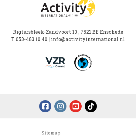
Rigtersbleek-Zandvoort 10 , 7521 BE Enschede
T
053-483 10 40
|
info@activityinternational.nl
Sitemap