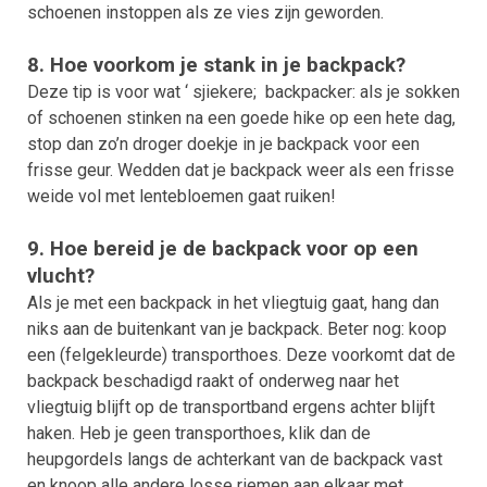
schoenen instoppen als ze vies zijn geworden.
8. Hoe voorkom je stank in je backpack?
Deze tip is voor wat ‘ sjiekere; backpacker: als je sokken
of schoenen stinken na een goede hike op een hete dag,
stop dan zo’n droger doekje in je backpack voor een
frisse geur. Wedden dat je backpack weer als een frisse
weide vol met lentebloemen gaat ruiken!
9. Hoe bereid je de backpack voor op een
vlucht?
Als je met een backpack in het vliegtuig gaat, hang dan
niks aan de buitenkant van je backpack. Beter nog: koop
een (felgekleurde) transporthoes. Deze voorkomt dat de
backpack beschadigd raakt of onderweg naar het
vliegtuig blijft op de transportband ergens achter blijft
haken. Heb je geen transporthoes, klik dan de
heupgordels langs de achterkant van de backpack vast
en knoop alle andere losse riemen aan elkaar met