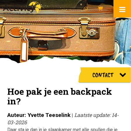
CONTACT
Hoe pak je een backpack
in?
Auteur: Yvette Teeselink
Laatste update: 14-
|
03-2026
Daar sta je dan in je slaapkamer met alle spullen die je