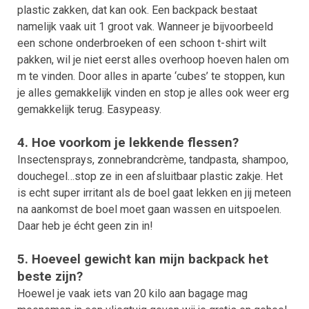
plastic zakken, dat kan ook. Een backpack bestaat
namelijk vaak uit 1 groot vak. Wanneer je bijvoorbeeld
een schone onderbroeken of een schoon t-shirt wilt
pakken, wil je niet eerst alles overhoop hoeven halen om
m te vinden. Door alles in aparte ‘cubes’ te stoppen, kun
je alles gemakkelijk vinden en stop je alles ook weer erg
gemakkelijk terug. Easypeasy.
4. Hoe voorkom je lekkende flessen?
Insectensprays, zonnebrandcrème, tandpasta, shampoo,
douchegel…stop ze in een afsluitbaar plastic zakje. Het
is echt super irritant als de boel gaat lekken en jij meteen
na aankomst de boel moet gaan wassen en uitspoelen.
Daar heb je écht geen zin in!
5. Hoeveel gewicht kan mijn backpack het
beste zijn?
Hoewel je vaak iets van 20 kilo aan bagage mag