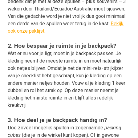
bedenk dat je met al deze spullen – plus souvenirs – 3
weken door Thailand/Ecuador/Australië moet sjouwen.
Van die gedachte word je niet vrolijk dus gooi minimaal
een derde van de spullen weer terug in de kast.
Bekijk
ook onze paklijst.
2. Hoe bespaar je ruimte in je backpack?
Wat er nu voor je ligt, moet in je backpack passen. Je
kleding neemt de meeste ruimte in en moet natuurlijk
ook netjes blijven. Omdat je net de mini-reis-strijkijzer
van je checklist hebt geschrapt, kun je kleding op een
andere manier netjes houden. Vouw al je kleding 1 keer
dubbel en rol het strak op. Op deze manier neemt je
kleding het minste ruimte in en blijft alles redelijk
kreukvrij.
3. Hoe deel je je backpack handig in?
Doe zoveel mogelijk spullen in zogenaamde
packing
cubes
(die je in de winkel kunt kopen). Of in gewone