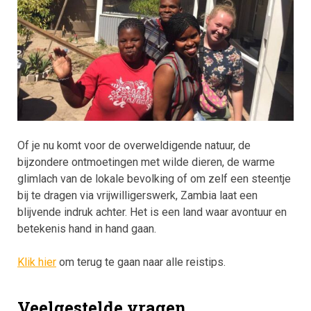
Of je nu komt voor de overweldigende natuur, de
bijzondere ontmoetingen met wilde dieren, de warme
glimlach van de lokale bevolking of om zelf een steentje
bij te dragen via vrijwilligerswerk, Zambia laat een
blijvende indruk achter. Het is een land waar avontuur en
betekenis hand in hand gaan.
Klik hier
om terug te gaan naar alle reistips.
Veelgestelde vragen