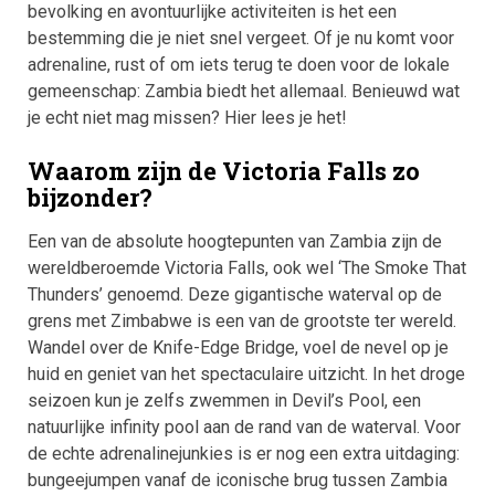
bevolking en avontuurlijke activiteiten is het een
bestemming die je niet snel vergeet. Of je nu komt voor
adrenaline, rust of om iets terug te doen voor de lokale
gemeenschap: Zambia biedt het allemaal. Benieuwd wat
je echt niet mag missen? Hier lees je het!
Waarom zijn de Victoria Falls zo
bijzonder?
Een van de absolute hoogtepunten van Zambia zijn de
wereldberoemde Victoria Falls, ook wel ‘The Smoke That
Thunders’ genoemd. Deze gigantische waterval op de
grens met Zimbabwe is een van de grootste ter wereld.
Wandel over de Knife-Edge Bridge, voel de nevel op je
huid en geniet van het spectaculaire uitzicht. In het droge
seizoen kun je zelfs zwemmen in Devil’s Pool, een
natuurlijke infinity pool aan de rand van de waterval. Voor
de echte adrenalinejunkies is er nog een extra uitdaging:
bungeejumpen vanaf de iconische brug tussen Zambia