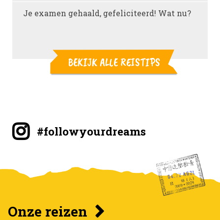
Je examen gehaald, gefeliciteerd! Wat nu?
BEKIJK ALLE REISTIPS
#followyourdreams
Onze reizen