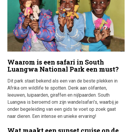
Waarom is een safari in South
Luangwa National Park een must?
Dit park staat bekend als een van de beste plekken in
Afrika om wildlife te spotten. Denk aan olifanten,
leeuwen, luipaarden, giraffen en nijlpaarden. South
Luangwa is beroemd om zijn wandelsafari’s, waarbij je
onder begeleiding van een gids te voet op zoek gaat
naar dieren. Een intense en unieke ervaring!
Wat maakt een sunset cruise op de