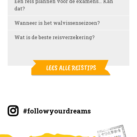
Een reis plannen vóór de examens… Kan
dat?
Wanneer is het walvissenseizoen?
Wat is de beste reisverzekering?
LEES ALLE REISTIPS
#followyourdreams