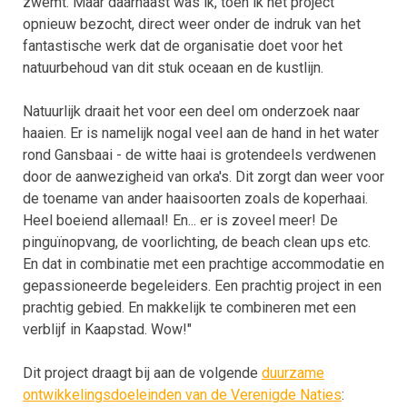
zwemt. Maar daarnaast was ik, toen ik het project
opnieuw bezocht, direct weer onder de indruk van het
fantastische werk dat de organisatie doet voor het
natuurbehoud van dit stuk oceaan en de kustlijn.
Natuurlijk draait het voor een deel om onderzoek naar
haaien. Er is namelijk nogal veel aan de hand in het water
rond Gansbaai - de witte haai is grotendeels verdwenen
door de aanwezigheid van orka's. Dit zorgt dan weer voor
de toename van ander haaisoorten zoals de koperhaai.
Heel boeiend allemaal! En... er is zoveel meer! De
pinguïnopvang, de voorlichting, de beach clean ups etc.
En dat in combinatie met een prachtige accommodatie en
gepassioneerde begeleiders. Een prachtig project in een
prachtig gebied. En makkelijk te combineren met een
verblijf in Kaapstad. Wow!"
Dit project draagt bij aan de volgende
duurzame
ontwikkelingsdoeleinden van de Verenigde Naties
: