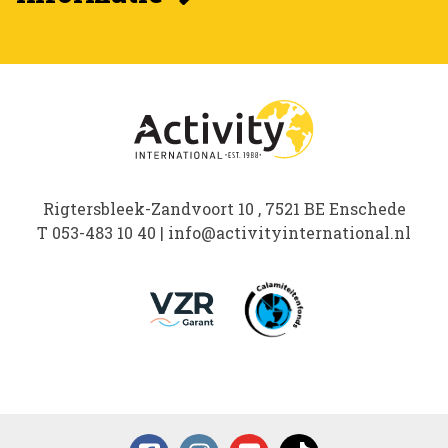
Rigtersbleek-Zandvoort 10 , 7521 BE Enschede
T
053-483 10 40
|
info@activityinternational.nl