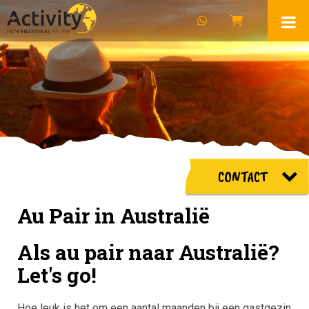
CONTACT
Au Pair in Australië
Als au pair naar Australië?
Let's go!
Hoe leuk is het om een aantal maanden bij een gastgezin