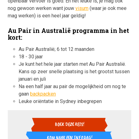
openbaar vervoer is goed. En het leuke is, je mag ook
nog gewoon werken want jouw
visum
(waar je ook mee
mag werken) is een heel jaar geldig!
Au Pair in Australië programma in het
kort:
Au Pair Australië; 6 tot 12 maanden
18 - 30 jaar
Je kunt het hele jaar starten met Au Pair Australië.
Kans op zeer snelle plaatsing is het grootst tussen
januari en juli
Na een half jaar au pair de mogelijkheid om nog te
gaan
backpacken
Leuke oriëntatie in Sydney inbegrepen
KOM NAAR EEN INFODAG!