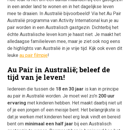
in een ander land te wonen en in het dagelijkse leven
mee te draaien. In Australië bijvoorbeeld! Via het Au Pair
Australië programma van Activity International kun je au
pair worden in een Australisch gastgezin. Dichterbij het
échte Australische leven kom je haast niet. Je maakt het
alledaagse familieleven mee, maar je ziet ook nog eens
de highlights van Australië in je vrije tijd. Kijk ook even dit
leuke
au pair filmpje
!
Au Pair in Australië; beleef de
tijd van je leven!
Iedereen die tussen de
18 en 30 jaar
is kan in principe
au pair in Australië worden. Je moet wel zo'n
200 uur
ervaring
met kinderen hebben. Het maakt daarbij niet uit
of je een jongen of een meisje bent. Het belangrijkste is
dat je werken met kinderen heel erg leuk vindt en bereid
bent om
minimaal een half jaar
bij een Australisch