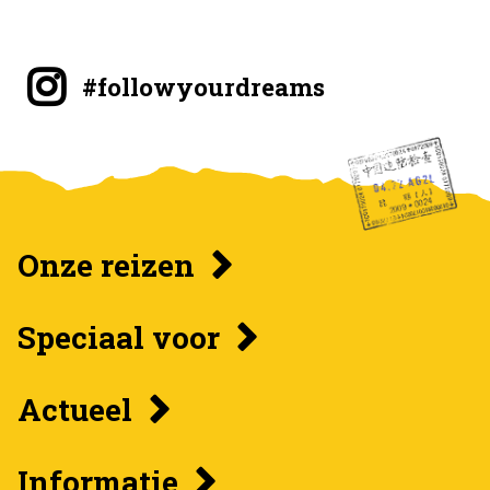
#followyourdreams
Onze reizen
Speciaal voor
Actueel
Informatie