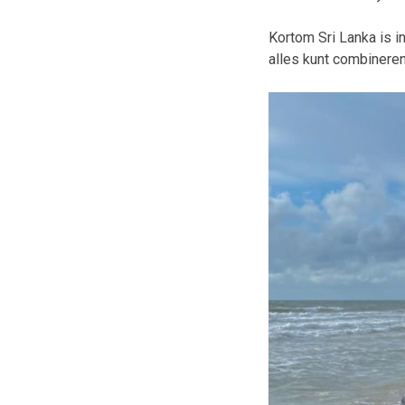
Kortom Sri Lanka is i
alles kunt combineren