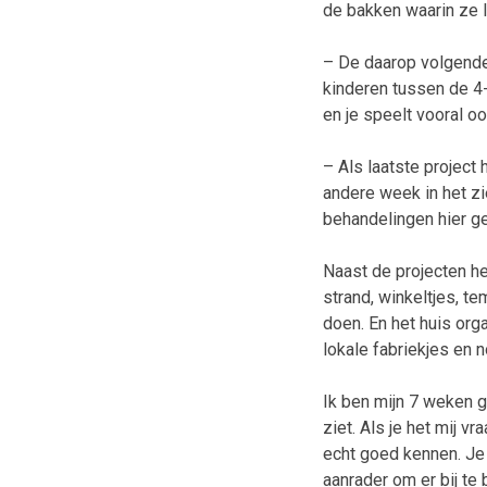
de bakken waarin ze 
– De daarop volgende
kinderen tussen de 4-
en je speelt vooral o
– Als laatste project
andere week in het z
behandelingen hier ge
Naast de projecten he
strand, winkeltjes, t
doen. En het huis org
lokale fabriekjes en 
Ik ben mijn 7 weken 
ziet. Als je het mij v
echt goed kennen. Je 
aanrader om er bij te