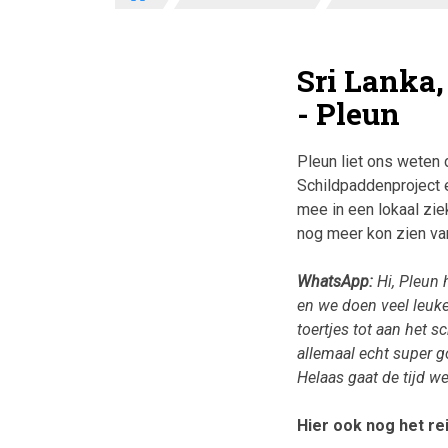
Sri Lanka,
- Pleun
Pleun liet ons weten 
Schildpaddenproject 
mee in een lokaal zie
nog meer kon zien van
WhatsApp:
Hi, Pleun 
en we doen veel leuke
toertjes tot aan het 
allemaal echt super g
Helaas gaat de tijd we
Hier ook nog het re