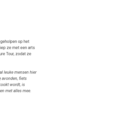
t geholpen op het
iep ze met een arts
ure Tour, zodat ze
aal leuke mensen hier
 avonden, fiets
kookt wordt, is
ken met alles mee.