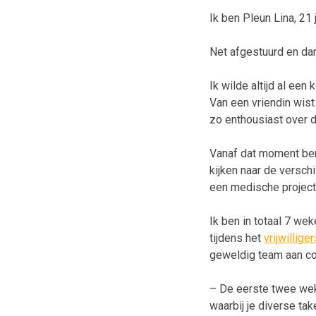
Ik ben Pleun Lina, 21
Net afgestuurd en da
Ik wilde altijd al een
Van een vriendin wist 
zo enthousiast over da
Vanaf dat moment ben
kijken naar de verschi
een medische project
Ik ben in totaal 7 we
tijdens het
vrijwillige
geweldig team aan co
– De eerste twee weke
waarbij je diverse t