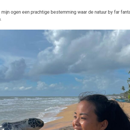
n mijn ogen een prachtige bestemming waar de natuur by far fanta
.