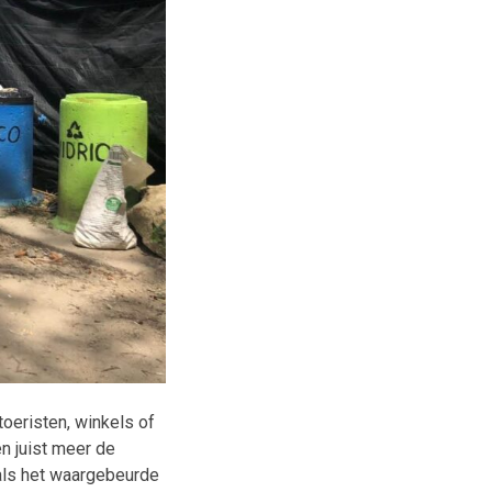
oeristen, winkels of
en juist meer de
oals het waargebeurde