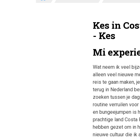
Kes in Cos
- Kes
Mi experie
Wat neem ik veel bijz
alleen veel nieuwe m
reis te gaan maken, je
terug in Nederland be
zoeken tussen je dage
routine verruilen voo
en bungeejumpen is h
prachtige land Costa 
hebben gezet om in hu
nieuwe cultuur die ik