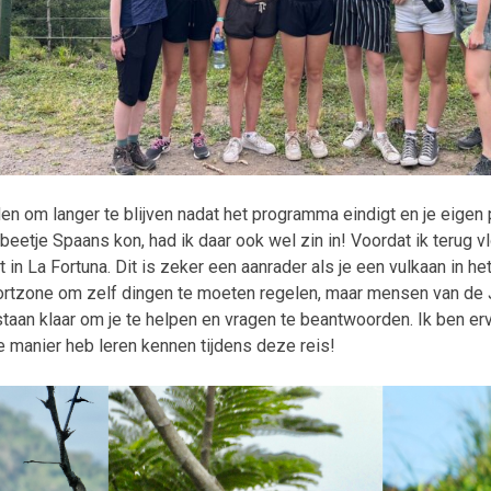
reden om langer te blijven nadat het programma eindigt en je eigen
 beetje Spaans kon, had ik daar ook wel zin in! Voordat ik terug 
n La Fortuna. Dit is zeker een aanrader als je een vulkaan in het
fortzone om zelf dingen te moeten regelen, maar mensen van de 
taan klaar om je te helpen en vragen te beantwoorden. Ik ben erv
 manier heb leren kennen tijdens deze reis!