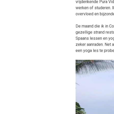
vrijdenkende Pura Vid
werken of studeren. I
overvloed en bijzonde
De maand die ik in Co
gezellige strand rest
Spaans lessen en yog
zeker aanraden. Net a
een yoga les te prober