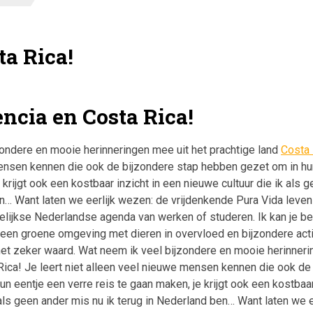
ta Rica!
ncia en Costa Rica!
ondere en mooie herinneringen mee uit het prachtige land
Costa 
ensen kennen die ook de bijzondere stap hebben gezet om in hun
 krijgt ook een kostbaar inzicht in een nieuwe cultuur die ik als 
n… Want laten we eerlijk wezen: de vrijdenkende Pura Vida levens
lijkse Nederlandse agenda van werken of studeren. Ik kan je be
r een groene omgeving met dieren in overvloed en bijzondere acti
et zeker waard. Wat neem ik veel bijzondere en mooie herinneri
Rica! Je leert niet alleen veel nieuwe mensen kennen die ook de
n eentje een verre reis te gaan maken, je krijgt ook een kostbaar
 als geen ander mis nu ik terug in Nederland ben… Want laten we 