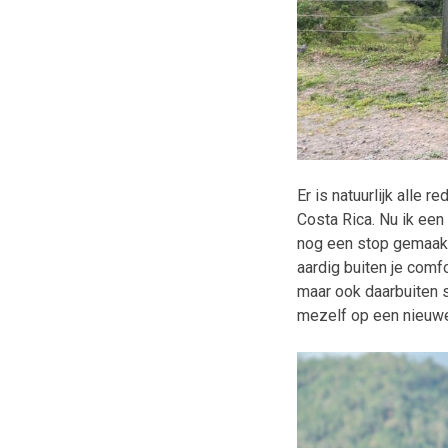
Er is natuurlijk alle 
Costa Rica. Nu ik een
nog een stop gemaakt i
aardig buiten je com
maar ook daarbuiten s
mezelf op een nieuwe