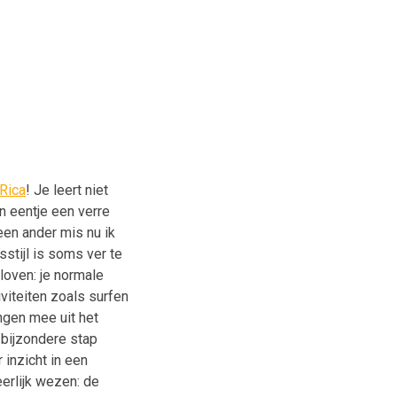
Rica
! Je leert niet
 eentje een verre
geen ander mis nu ik
stijl is soms ver te
loven: je normale
viteiten zoals surfen
ngen mee uit het
 bijzondere stap
 inzicht in een
eerlijk wezen: de