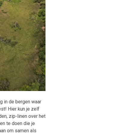
g in de bergen waar
t! Hier kun je zelf
en, zip-linen over het
en te doen die je
staan om samen als