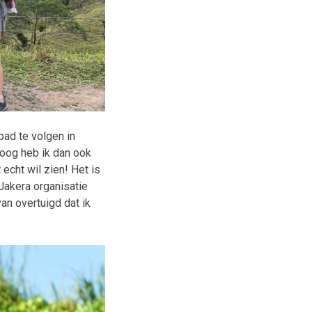
 pad te volgen in
vloog heb ik dan ook
 echt wil zien! Het is
Jakera organisatie
an overtuigd dat ik