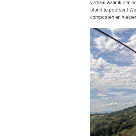
verhaal waar ik een h
stond te poetsen! We 
composten en hielpen