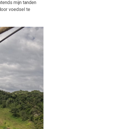
htends mijn tanden
door voedsel te