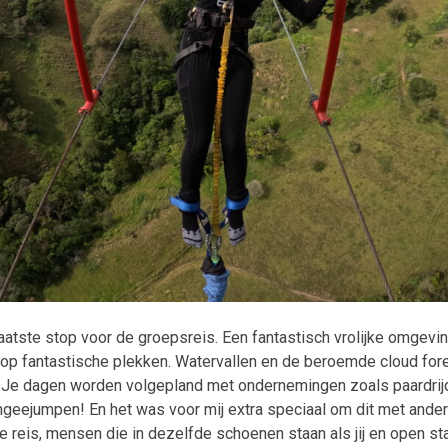
atste stop voor de groepsreis. Een fantastisch vrolijke omgevin
op fantastische plekken. Watervallen en de beroemde cloud fores
n. Je dagen worden volgepland met ondernemingen zoals paardrijd
ungeejumpen! En het was voor mij extra speciaal om dit met ander
de reis, mensen die in dezelfde schoenen staan als jij en open 