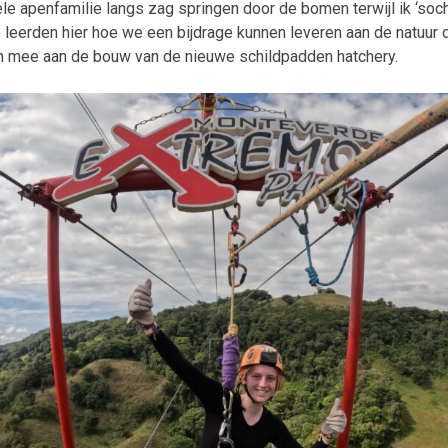
ele apenfamilie langs zag springen door de bomen terwijl ik ‘soc
leerden hier hoe we een bijdrage kunnen leveren aan de natuur 
 mee aan de bouw van de nieuwe schildpadden hatchery.