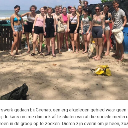
rswerk gedaan bij Cirenas, een erg afgelegen gebied waar geen t
 mij de kans om me dan ook af te sluiten van al die sociale media 
reen in de groep op te zoeken. Dieren zijn overal om je heen, z