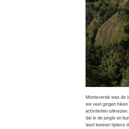
Monteverde was de la
we veel gingen hiken 
activiteiten uitkieze
dal in de jungle en b
leert kennen tijdens 