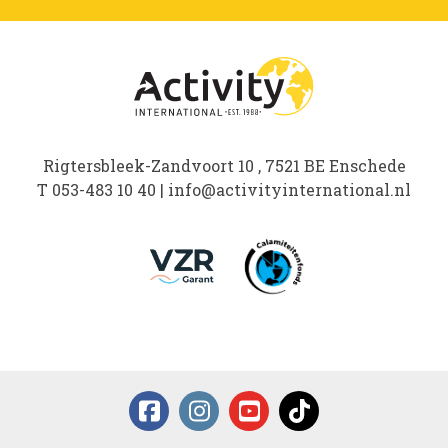
Rigtersbleek-Zandvoort 10 , 7521 BE Enschede
T
053-483 10 40
|
info@activityinternational.nl