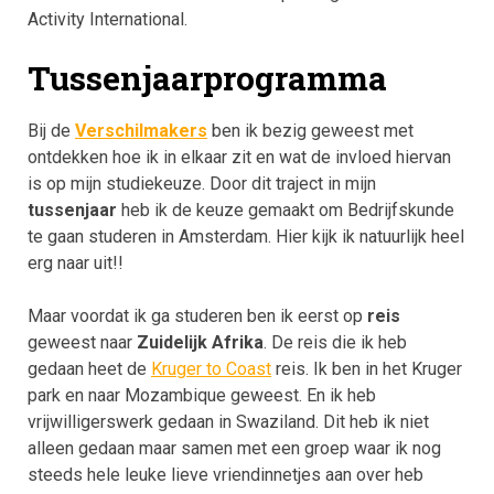
Activity International.
Tussenjaarprogramma
Bij de
Verschilmakers
ben ik bezig geweest met
ontdekken hoe ik in elkaar zit en wat de invloed hiervan
is op mijn studiekeuze. Door dit traject in mijn
tussenjaar
heb ik de keuze gemaakt om Bedrijfskunde
te gaan studeren in Amsterdam. Hier kijk ik natuurlijk heel
erg naar uit!!
Maar voordat ik ga studeren ben ik eerst op
reis
geweest naar
Zuidelijk Afrika
. De reis die ik heb
gedaan heet de
Kruger to Coast
reis. Ik ben in het Kruger
park en naar Mozambique geweest. En ik heb
vrijwilligerswerk gedaan in Swaziland. Dit heb ik niet
alleen gedaan maar samen met een groep waar ik nog
steeds hele leuke lieve vriendinnetjes aan over heb