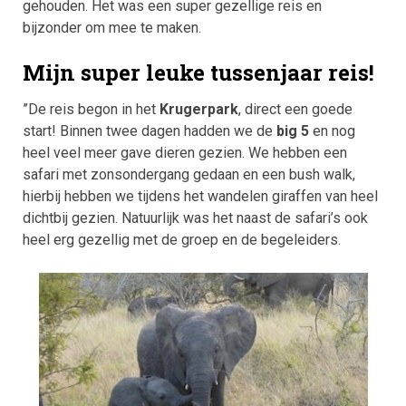
gehouden. Het was een super gezellige reis en
bijzonder om mee te maken.
Mijn super leuke tussenjaar reis!
”De reis begon in het
Krugerpark
, direct een goede
start! Binnen twee dagen hadden we de
big 5
en nog
heel veel meer gave dieren gezien. We hebben een
safari met zonsondergang gedaan en een bush walk,
hierbij hebben we tijdens het wandelen giraffen van heel
dichtbij gezien. Natuurlijk was het naast de safari’s ook
heel erg gezellig met de groep en de begeleiders.