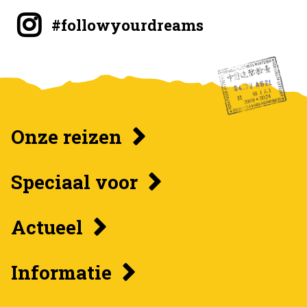
#followyourdreams
Onze reizen
Speciaal voor
Actueel
Informatie