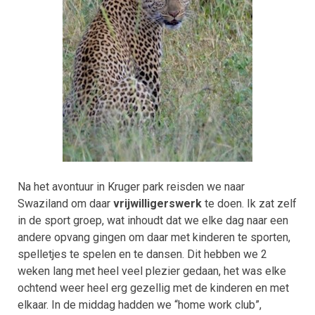
Na het avontuur in Kruger park reisden we naar
Swaziland om daar
vrijwilligerswerk
te doen. Ik zat zelf
in de sport groep, wat inhoudt dat we elke dag naar een
andere opvang gingen om daar met kinderen te sporten,
spelletjes te spelen en te dansen. Dit hebben we 2
weken lang met heel veel plezier gedaan, het was elke
ochtend weer heel erg gezellig met de kinderen en met
elkaar. In de middag hadden we “home work club”,