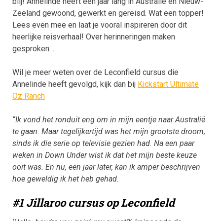
blij! Annelinde heeft een jaar lang in Australië en Nieuw-
Zeeland gewoond, gewerkt en gereisd. Wat een topper!
Lees even mee en laat je vooral inspireren door dit
heerlijke reisverhaal! Over herinneringen maken
gesproken….
Wil je meer weten over de Leconfield cursus die
Annelinde heeft gevolgd, kijk dan bij
Kickstart Ultimate
Oz Ranch
“Ik vond het ronduit eng om in mijn eentje naar Australië
te gaan. Maar tegelijkertijd was het mijn grootste droom,
sinds ik die serie op televisie gezien had. Na een paar
weken in Down Under wist ik dat het mijn beste keuze
ooit was. En nu, een jaar later, kan ik amper beschrijven
hoe geweldig ik het heb gehad.
#1 Jillaroo cursus op Leconfield