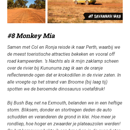
#8 Monkey Mia
Samen met Col en Ronja reisde ik naar Perth, waarbij we
de meest toeristische attracties bekeken en vooral off
road kampeerden. ’s Nachts als ik mijn zaklamp scheen
over de rivier bij Kununurra zag ik aan de oranje
reflecterende ogen dat er krokodillen in de rivier zaten. In
alle vroegte op het strand van Broome (bij laag tij)
spotten we de beroemde dinosaurus voetafdruk!
Bij Bush Bay, net na Exmouth, belanden we in een heftige
storm. Bliksem, donder en stortregen deden de auto
schudden en veranderen de grond in klei. Hoe meer je
rondliep, hoe hoger en zwaarder je plateauzolen werden!