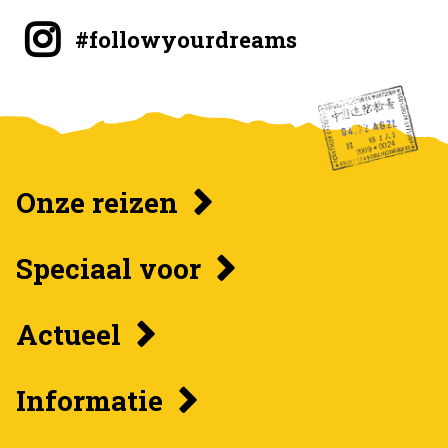
#followyourdreams
Onze reizen
Speciaal voor
Actueel
Informatie