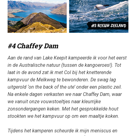
#4 Chaffey Dam
Aan de rand van Lake Keepit kampeerde ik voor het eerst
in de Australische natuur (tussen de kangoeroes!). Tot
laat in de avond zat ik met Col bij het knetterende
kampvuur de Melkweg te bewonderen. De swag lag
uitgerold ‘on the back of the ute’ onder een plastic zeil.
Na enkele dagen verkasten we naar Chaffey Dam, waar
we vanuit onze vouwstoeltjes naar kleurrijke
zonsondergangen keken. Met het gesprokkelde hout
stookten we het kampvuur op om een maaltje koken.
Tijdens het kamperen scheurde ik mijn meniscus en