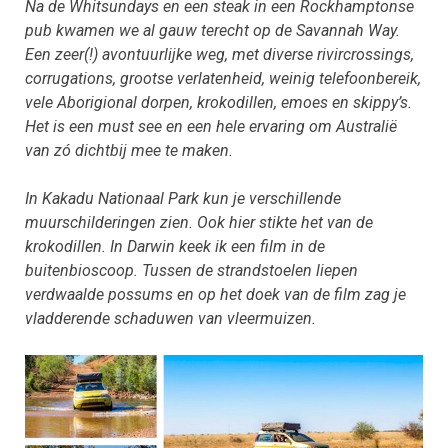
Na de Whitsundays en een steak in een Rockhamptonse
pub kwamen we al gauw terecht op de Savannah Way.
Een zeer(!) avontuurlijke weg, met diverse rivircrossings,
corrugations, grootse verlatenheid, weinig telefoonbereik,
vele Aborigional dorpen, krokodillen, emoes en skippy’s.
Het is een must see en een hele ervaring om Australië
van zó dichtbij mee te maken.
In Kakadu Nationaal Park kun je verschillende
muurschilderingen zien. Ook hier stikte het van de
krokodillen. In Darwin keek ik een film in de
buitenbioscoop. Tussen de strandstoelen liepen
verdwaalde possums en op het doek van de film zag je
vladderende schaduwen van vleermuizen.