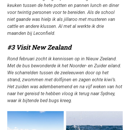
keuken tussen de hete potten en pannen lunch en diner
voor twintig personen voor te bereiden. Als de school
niet gaande was hielp ik als jillaroo met musteren van
cattle en andere klussen. Al met al werkte ik drie
maanden bij Leconfield.
#3 Visit New Zealand
Rond februari zocht ik kennissen op in Nieuw Zeeland.
Met de bus bewonderde ik het Noorder- en Zuider eiland.
We scharrelden tussen de zeeleeuwen door op het
strand, zwommen met dolfijnen en zagen echte kiwi’s.
Het zuiden was adembenemend en na vijf weken van hot
naar her gereisd te hebben vloog ik terug naar Sydney,
waar ik bijtende bed bugs kreeg.