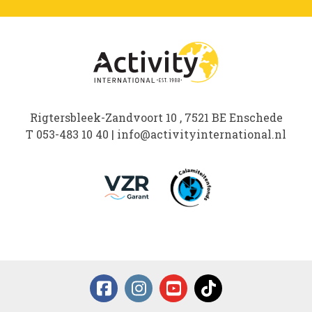
Rigtersbleek-Zandvoort 10 , 7521 BE Enschede
T
053-483 10 40
|
info@activityinternational.nl