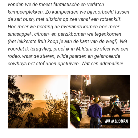
vonden we de meest fantastische en verlaten
kampeerplekken. Zo kampeerden we bijvoorbeeld tussen
de salt bush, met uitzicht op zee vanaf een rotsenklif.
Hoe meer we richting de riverlands komen hoe meer
sinasappel-, citroen- en perzikbomen we tegenkomen
(het lekkerste fruit koop je aan de kant van de weg!). Nét
voordat ik terugvlieg, proef ik in Mildura de sfeer van een
rodeo, waar de stieren, wilde paarden en gelanceerde
cowboys het stof doen opstuiven. Wat een adrenaline!