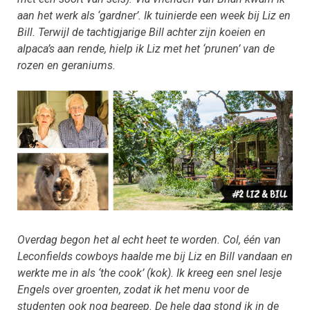
aan het werk als ‘gardner’. Ik tuinierde een week bij Liz en
Bill. Terwijl de tachtigjarige Bill achter zijn koeien en
alpaca’s aan rende, hielp ik Liz met het ‘prunen’ van de
rozen en geraniums.
Overdag begon het al echt heet te worden. Col, één van
Leconfields cowboys haalde me bij Liz en Bill vandaan en
werkte me in als ‘the cook’ (kok). Ik kreeg een snel lesje
Engels over groenten, zodat ik het menu voor de
studenten ook nog begreep. De hele dag stond ik in de