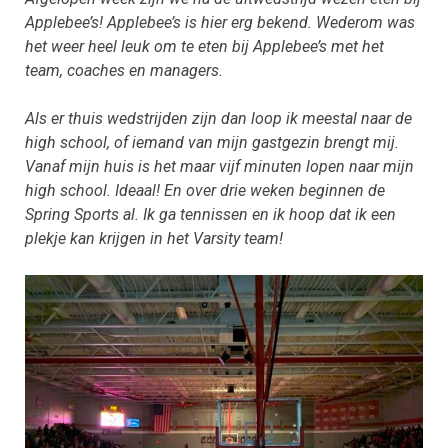
Applebee’s! Applebee’s is hier erg bekend. Wederom was
het weer heel leuk om te eten bij Applebee’s met het
team, coaches en managers.
Als er thuis wedstrijden zijn dan loop ik meestal naar de
high school, of iemand van mijn gastgezin brengt mij.
Vanaf mijn huis is het maar vijf minuten lopen naar mijn
high school. Ideaal! En over drie weken beginnen de
Spring Sports al. Ik ga tennissen en ik hoop dat ik een
plekje kan krijgen in het Varsity team!