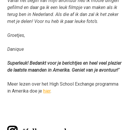
Vanaf het begin van mijn avontuur heb ik mooie dingen
gefilmd en daar ga ik een leuk filmpje van maken als ik
terug ben in Nederland. Als die af ik dan zal ik het zeker
met je delen! Voor nu heb ik paar leuke foto’s.
Groetjes,
Danique
Superleuk! Bedankt voor je berichtjes en heel veel plezier
de laatste maanden in Amerika. Geniet van je avontuur!
‘
‘
Meer lezen over het High School Exchange programma
in Amerika doe je
hier
.