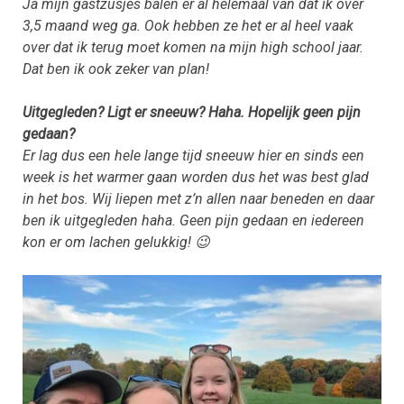
Ja mijn gastzusjes balen er al helemaal van dat ik over
3,5 maand weg ga. Ook hebben ze het er al heel vaak
over dat ik terug moet komen na mijn high school jaar.
Dat ben ik ook zeker van plan!
Uitgegleden? Ligt er sneeuw? Haha. Hopelijk geen pijn
gedaan?
Er lag dus een hele lange tijd sneeuw hier en sinds een
week is het warmer gaan worden dus het was best glad
in het bos. Wij liepen met z’n allen naar beneden en daar
ben ik uitgegleden haha. Geen pijn gedaan en iedereen
kon er om lachen gelukkig! 😉