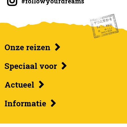
#followyourdreams
Onze reizen
Speciaal voor
Actueel
Informatie