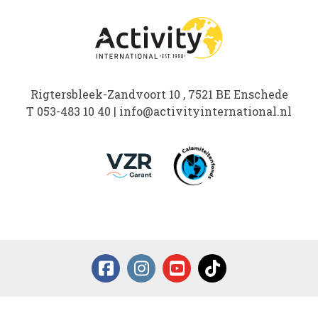
Rigtersbleek-Zandvoort 10 , 7521 BE Enschede
T
053-483 10 40
|
info@activityinternational.nl