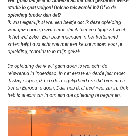
Wat goed dat je er in Amerika achter bent gekomen welke
studie je gaat volgen! Ook de reiswereld in? Of is de
opleiding breder dan dat?
Ik wist eigenlijk al wel een beetje dat ik deze opleiding
wou gaan doen, maar sinds dat ik hier een tijdje zit weet
ik het wel zeker. Een paar maanden in het buitenland
zitten helpt dus echt wel met een keuze maken voor je
opleiding, tenminste in mijn geval!
De opleiding die ik wil gaan doen is wel echt de
reiswereld in inderdaad. In het eerste en derde jaar moet
ik stage lopen, ik heb de mogelijkheid om dat binnen en
buiten Europa te doen. Daar heb ik al heel veel zin in. Ook
heb ik al echt zin in om aan die opleiding te beginnen.