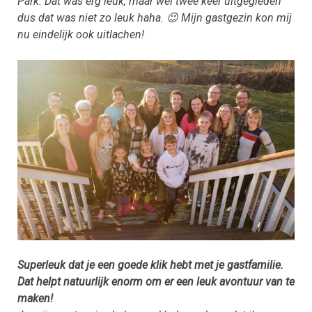
Park. Dat was erg leuk, maar wel twee keer uitgegleden
dus dat was niet zo leuk haha. 😉 Mijn gastgezin kon mij
nu eindelijk ook uitlachen!
Superleuk dat je een goede klik hebt met je gastfamilie.
Dat helpt natuurlijk enorm om er een leuk avontuur van te
maken!