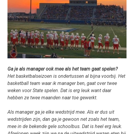
Ga je als manager ook mee als het team gaat spelen?
Het basketbalseizoen is ondertussen al bijna voorbij. Het
basketball team waar ik manager ben, gaat over twee
weken voor State spelen. Dat is erg leuk want daar
hebben ze twee maanden naar toe gewerkt.
Als manager ga je elke wedstrijd mee. Als er dus uit
wedstrijden zijn, dan ga je gewoon net zoals het team,
mee in de bekende gele schoolbus. Dat is heel erg leuk.
Afgelopen week zijn we na de uitwedstrijd wezen eten bij