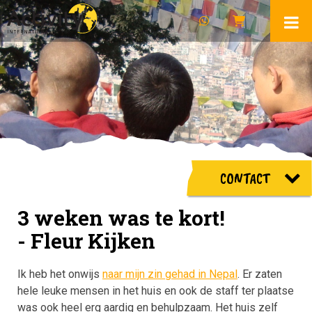
CONTACT
3 weken was te kort!
- Fleur Kijken
Ik heb het onwijs
naar mijn zin gehad in Nepal
. Er zaten
hele leuke mensen in het huis en ook de staff ter plaatse
was ook heel erg aardig en behulpzaam. Het huis zelf