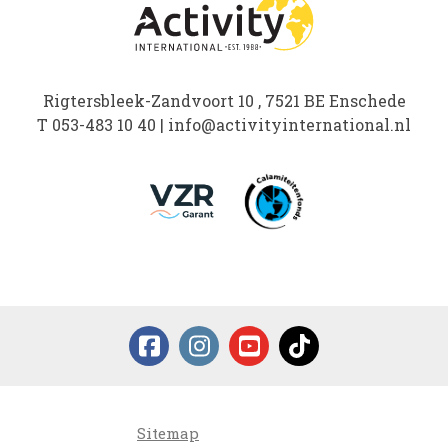
Rigtersbleek-Zandvoort 10 , 7521 BE Enschede
T
053-483 10 40
|
info@activityinternational.nl
Sitemap