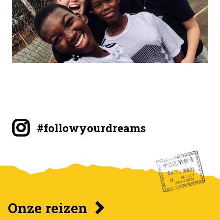
#followyourdreams
Onze reizen