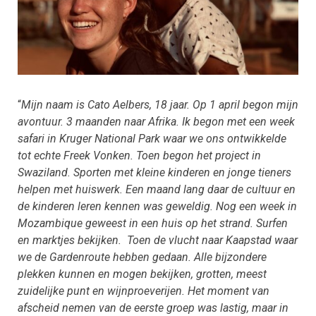
“
Mijn naam is Cato Aelbers, 18 jaar. Op 1 april begon mijn
avontuur. 3 maanden naar Afrika. Ik begon met een week
safari in Kruger National Park waar we ons ontwikkelde
tot echte Freek Vonken. Toen begon het project in
Swaziland. Sporten met kleine kinderen en jonge tieners
helpen met huiswerk. Een maand lang daar de cultuur en
de kinderen leren kennen was geweldig. Nog een week in
Mozambique geweest in een huis op het strand. Surfen
en marktjes bekijken. Toen de vlucht naar Kaapstad waar
we de Gardenroute hebben gedaan. Alle bijzondere
plekken kunnen en mogen bekijken, grotten, meest
zuidelijke punt en wijnproeverijen. Het moment van
afscheid nemen van de eerste groep was lastig, maar in