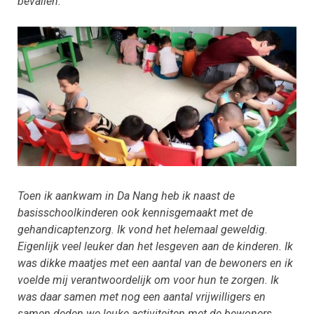
bevallen.
Toen ik aankwam in Da Nang heb ik naast de
basisschoolkinderen ook kennisgemaakt met de
gehandicaptenzorg. Ik vond het helemaal geweldig.
Eigenlijk veel leuker dan het lesgeven aan de kinderen. Ik
was dikke maatjes met een aantal van de bewoners en ik
voelde mij verantwoordelijk om voor hun te zorgen. Ik
was daar samen met nog een aantal vrijwilligers en
samen deden we leuke activiteiten met de bewoners.