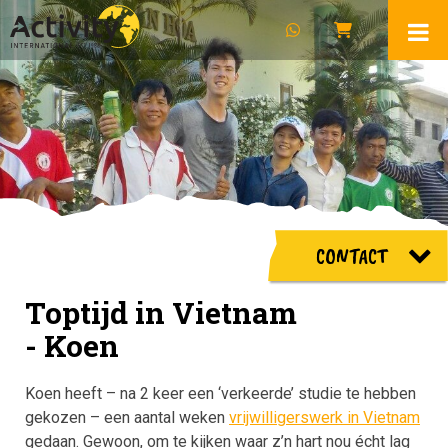
CONTACT
Toptijd in Vietnam
- Koen
Koen heeft – na 2 keer een ‘verkeerde’ studie te hebben
gekozen – een aantal weken
vrijwilligerswerk in Vietnam
gedaan. Gewoon, om te kijken waar z’n hart nou écht lag