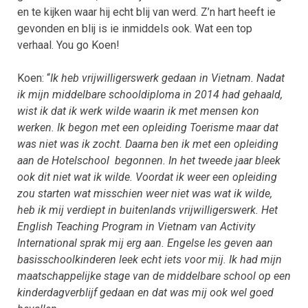
en te kijken waar hij echt blij van werd. Z’n hart heeft ie
gevonden en blij is ie inmiddels ook. Wat een top
verhaal. You go Koen!
Koen: “
Ik heb vrijwilligerswerk gedaan in Vietnam. Nadat
ik mijn middelbare schooldiploma in 2014 had gehaald,
wist ik dat ik werk wilde waarin ik met mensen kon
werken. Ik begon met een opleiding Toerisme maar dat
was niet was ik zocht. Daarna ben ik met een opleiding
aan de Hotelschool begonnen. In het tweede jaar bleek
ook dit niet wat ik wilde. Voordat ik weer een opleiding
zou starten wat misschien weer niet was wat ik wilde,
heb ik mij verdiept in buitenlands vrijwilligerswerk. Het
English Teaching Program in Vietnam van Activity
International sprak mij erg aan. Engelse les geven aan
basisschoolkinderen leek echt iets voor mij. Ik had mijn
maatschappelijke stage van de middelbare school op een
kinderdagverblijf gedaan en dat was mij ook wel goed