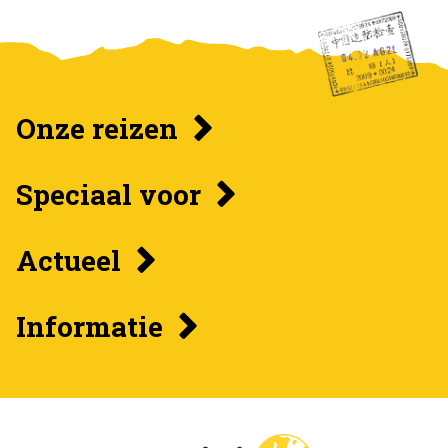
Onze reizen
Speciaal voor
Actueel
Informatie