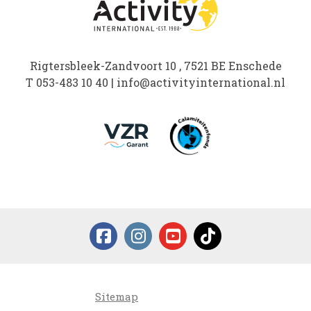
Rigtersbleek-Zandvoort 10 , 7521 BE Enschede
T
053-483 10 40
|
info@activityinternational.nl
Sitemap