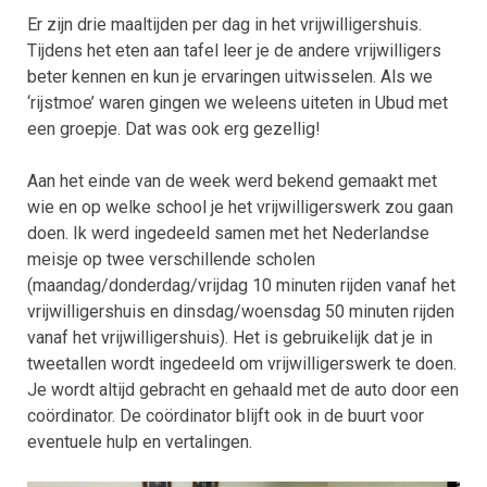
Er zijn drie maaltijden per dag in het vrijwilligershuis.
Tijdens het eten aan tafel leer je de andere vrijwilligers
beter kennen en kun je ervaringen uitwisselen. Als we
‘rijstmoe’ waren gingen we weleens uiteten in Ubud met
een groepje. Dat was ook erg gezellig!
Aan het einde van de week werd bekend gemaakt met
wie en op welke school je het vrijwilligerswerk zou gaan
doen. Ik werd ingedeeld samen met het Nederlandse
meisje op twee verschillende scholen
(maandag/donderdag/vrijdag 10 minuten rijden vanaf het
vrijwilligershuis en dinsdag/woensdag 50 minuten rijden
vanaf het vrijwilligershuis). Het is gebruikelijk dat je in
tweetallen wordt ingedeeld om vrijwilligerswerk te doen.
Je wordt altijd gebracht en gehaald met de auto door een
coördinator. De coördinator blijft ook in de buurt voor
eventuele hulp en vertalingen.