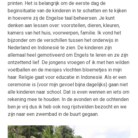
printen. Het is belangrijk om de eerste dag de
beginsituatie van de kinderen in te schatten en te kijken
in hoeverre zij de Engelse taal beheersen. Je kunt
denken aan lessen over: voorstellen, dieren, kleuren,
kamers van het huis, voorwerpen, familie. Ik vond het
bijzonder om de verschillen tussen het onderwijs in
Nederland en Indonesië te zien. De kinderen zijn
allemaal heel gemotiveerd om Engels te leren en ze zijn
ontzettend lief. De jongens vroegen of ik met hen wilden
voetballen en de meisjes vlochten bloemetjes in mijn
haar. Religie gaat voor educatie in Indonesië. Als er een
ceremonie is (voor mijn gevoel bijna dagelijks) gaan niet
alle kinderen naar school. Dat is even wennen en iets om
rekening mee te houden. In de avonden en de ochtenden
ben je vrij dus ik heb ook nog rijstvelden bezocht en we
zijn naar een zwembad in de buurt gegaan.