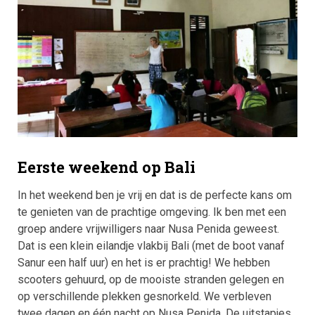
Eerste weekend op Bali
In het weekend ben je vrij en dat is de perfecte kans om
te genieten van de prachtige omgeving. Ik ben met een
groep andere vrijwilligers naar Nusa Penida geweest.
Dat is een klein eilandje vlakbij Bali (met de boot vanaf
Sanur een half uur) en het is er prachtig! We hebben
scooters gehuurd, op de mooiste stranden gelegen en
op verschillende plekken gesnorkeld. We verbleven
twee dagen en één nacht op Nusa Penida. De uitstapjes