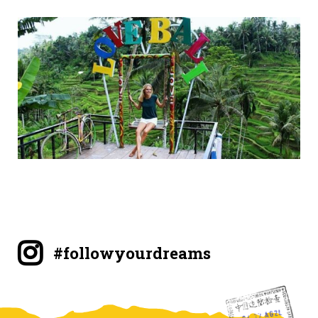
#followyourdreams