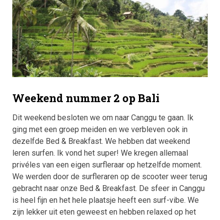
Weekend nummer 2 op Bali
Dit weekend besloten we om naar Canggu te gaan. Ik
ging met een groep meiden en we verbleven ook in
dezelfde Bed & Breakfast. We hebben dat weekend
leren surfen. Ik vond het super! We kregen allemaal
privéles van een eigen surfleraar op hetzelfde moment.
We werden door de surfleraren op de scooter weer terug
gebracht naar onze Bed & Breakfast. De sfeer in Canggu
is heel fijn en het hele plaatsje heeft een surf-vibe. We
zijn lekker uit eten geweest en hebben relaxed op het