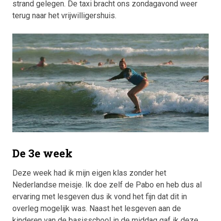
strand gelegen. De taxi bracht ons zondagavond weer
terug naar het vrijwilligershuis.
De 3e week
Deze week had ik mijn eigen klas zonder het
Nederlandse meisje. Ik doe zelf de Pabo en heb dus al
ervaring met lesgeven dus ik vond het fijn dat dit in
overleg mogelijk was. Naast het lesgeven aan de
kinderen van de basisschool in de middag gaf ik deze