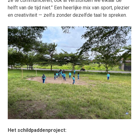
ze te communiceren, ook al verstonden we elkaar de
helft van de tijd niet.” Een heerlijke mix van sport, plezier
en creativiteit — zelfs zonder dezelfde taal te spreken.
Het schildpaddenproject: