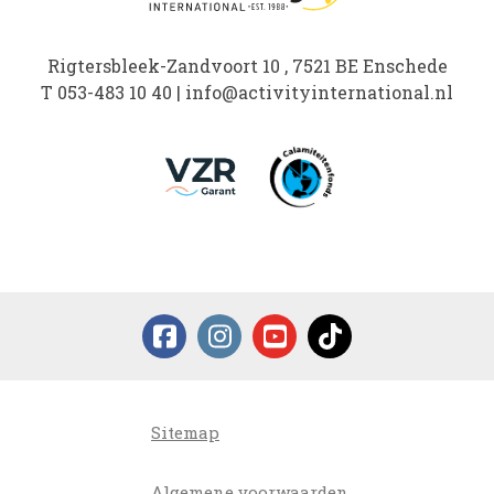
Rigtersbleek-Zandvoort 10 , 7521 BE Enschede
T
053-483 10 40
|
info@activityinternational.nl
Sitemap
Algemene voorwaarden