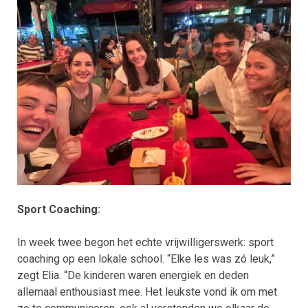
Sport Coaching:
In week twee begon het echte vrijwilligerswerk: sport
coaching op een lokale school. “Elke les was zó leuk,”
zegt Elia. “De kinderen waren energiek en deden
allemaal enthousiast mee. Het leukste vond ik om met