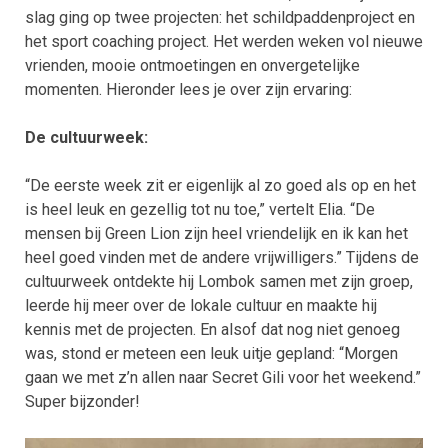
slag ging op twee projecten: het schildpaddenproject en
het sport coaching project. Het werden weken vol nieuwe
vrienden, mooie ontmoetingen en onvergetelijke
momenten. Hieronder lees je over zijn ervaring:
De cultuurweek:
“De eerste week zit er eigenlijk al zo goed als op en het
is heel leuk en gezellig tot nu toe,” vertelt Elia. “De
mensen bij Green Lion zijn heel vriendelijk en ik kan het
heel goed vinden met de andere vrijwilligers.” Tijdens de
cultuurweek ontdekte hij Lombok samen met zijn groep,
leerde hij meer over de lokale cultuur en maakte hij
kennis met de projecten. En alsof dat nog niet genoeg
was, stond er meteen een leuk uitje gepland: “Morgen
gaan we met z’n allen naar Secret Gili voor het weekend.”
Super bijzonder!