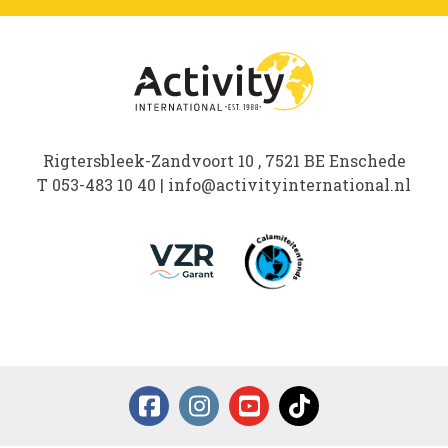
Rigtersbleek-Zandvoort 10 , 7521 BE Enschede
T
053-483 10 40
|
info@activityinternational.nl