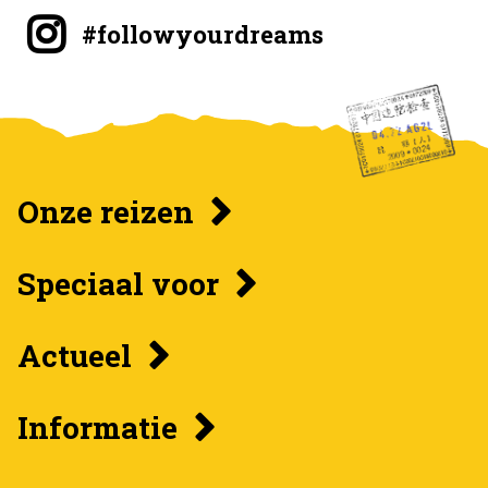
#followyourdreams
Onze reizen
Speciaal voor
Actueel
Informatie