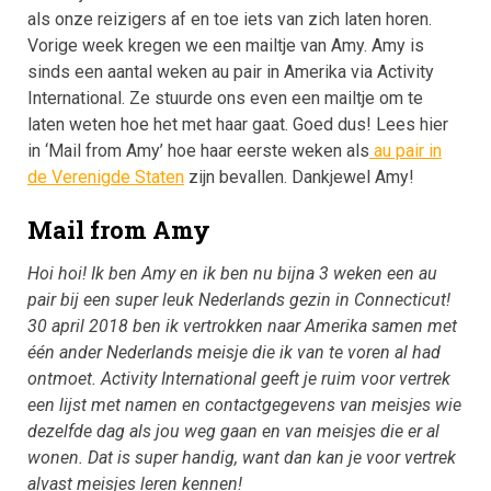
als onze reizigers af en toe iets van zich laten horen.
Vorige week kregen we een mailtje van Amy. Amy is
sinds een aantal weken au pair in Amerika via Activity
International. Ze stuurde ons even een mailtje om te
laten weten hoe het met haar gaat. Goed dus! Lees hier
in ‘Mail from Amy’ hoe haar eerste weken als
au pair in
de Verenigde Staten
zijn bevallen. Dankjewel Amy!
Mail from Amy
Hoi hoi!
Ik ben Amy en ik ben nu bijna 3 weken een au
pair bij een super leuk Nederlands gezin in Connecticut!
30 april 2018 ben ik vertrokken naar Amerika samen met
één ander Nederlands meisje die ik van te voren al had
ontmoet. Activity International geeft je ruim voor vertrek
een lijst met namen en contactgegevens van meisjes wie
dezelfde dag als jou weg gaan en van meisjes die er al
wonen. Dat is super handig, want dan kan je voor vertrek
alvast meisjes leren kennen!