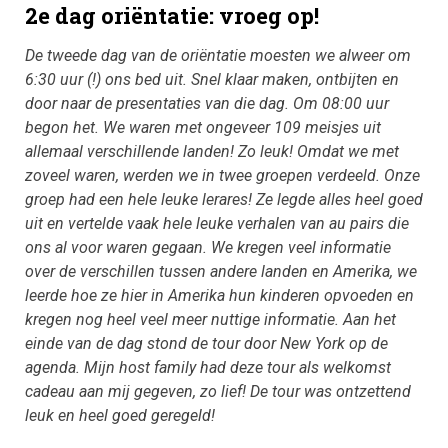
2e dag oriëntatie: vroeg op!
De tweede dag van de oriëntatie moesten we alweer om
6:30 uur (!) ons bed uit. Snel klaar maken, ontbijten en
door naar de presentaties van die dag. Om 08:00 uur
begon het. We waren met ongeveer 109 meisjes uit
allemaal verschillende landen! Zo leuk! Omdat we met
zoveel waren, werden we in twee groepen verdeeld. Onze
groep had een hele leuke lerares! Ze legde alles heel goed
uit en vertelde vaak hele leuke verhalen van au pairs die
ons al voor waren gegaan. We kregen veel informatie
over de verschillen tussen andere landen en Amerika, we
leerde hoe ze hier in Amerika hun kinderen opvoeden en
kregen nog heel veel meer nuttige informatie. Aan het
einde van de dag stond de tour door New York op de
agenda. Mijn host family had deze tour als welkomst
cadeau aan mij gegeven, zo lief! De tour was ontzettend
leuk en heel goed geregeld!