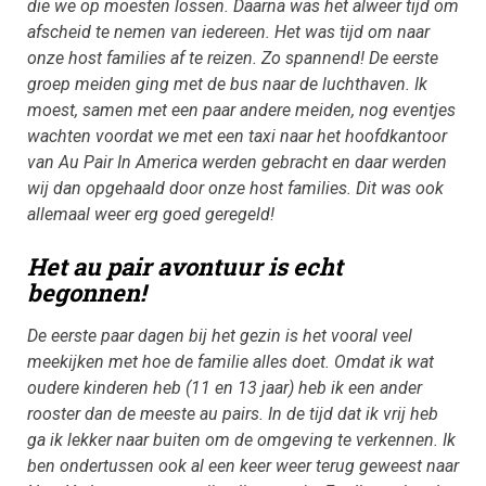
die we op moesten lossen. Daarna was het alweer tijd om
afscheid te nemen van iedereen. Het was tijd om naar
onze host families af te reizen. Zo spannend! De eerste
groep meiden ging met de bus naar de luchthaven. Ik
moest, samen met een paar andere meiden, nog eventjes
wachten voordat we met een taxi naar het hoofdkantoor
van Au Pair In America werden gebracht en daar werden
wij dan opgehaald door onze host families. Dit was ook
allemaal weer erg goed geregeld!
Het au pair avontuur is echt
begonnen!
De eerste paar dagen bij het gezin is het vooral veel
meekijken met hoe de familie alles doet.
Omdat ik wat
oudere kinderen heb (11 en 13 jaar) heb ik een ander
rooster dan de meeste au pairs. In de tijd dat ik vrij heb
ga ik lekker naar buiten om de omgeving te verkennen. Ik
ben ondertussen ook al een keer weer terug geweest naar