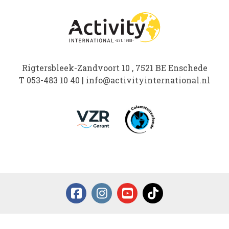
Rigtersbleek-Zandvoort 10 , 7521 BE Enschede
T
053-483 10 40
|
info@activityinternational.nl