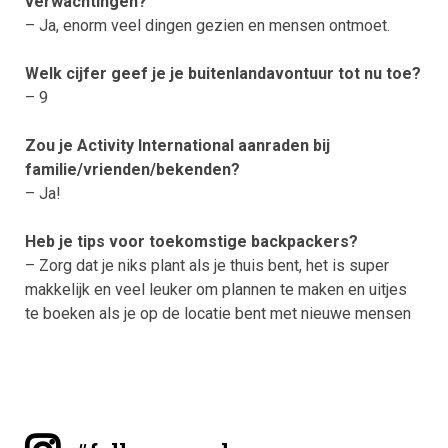
verwachtingen?
– Ja, enorm veel dingen gezien en mensen ontmoet.
Welk cijfer geef je je buitenlandavontuur tot nu toe?
– 9
Zou je Activity International aanraden bij
familie/vrienden/bekenden?
– Ja!
Heb je tips voor toekomstige backpackers?
– Zorg dat je niks plant als je thuis bent, het is super
makkelijk en veel leuker om plannen te maken en uitjes
te boeken als je op de locatie bent met nieuwe mensen