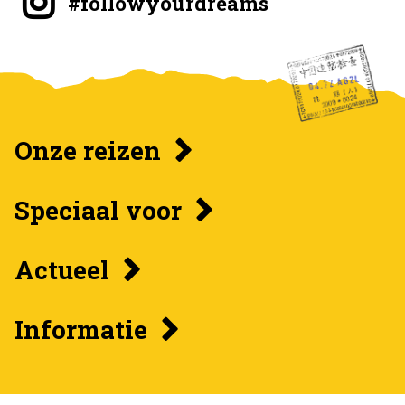
#followyourdreams
Onze reizen
Speciaal voor
Actueel
Informatie