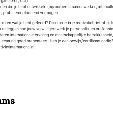
rganiseren, etc.)
den die je hebt ontwikkeld (bijvoorbeeld samenwerken, intercult
e, probleemoplossend vermogen
rukken wat je hebt geleerd? Dan kun je in je motivatiebrief of tij
k uitleggen hoe jouw vrijwilligerswerk je persoonlijk en profession
ren internationale ervaring en maatschappelijke betrokkenheid,
e ervaring goed presenteert! Heb je een bewijs/certificaat nodig
vityinternational.nl.
ams