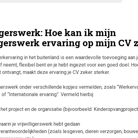
igerswerk: Hoe kan ik mijn
igerswerk ervaring op mijn CV 
erkervaring in het buitenland is een waardevolle toevoeging aan j
tief neemt, flexibel bent en je hebt ingezet voor een goed doel. H
aat ontvangt, maakt deze ervaring je CV zeker sterker.
ligerswerk onder verschillende kopjes vermelden, zoals “Werkerva
 of “Internationale ervaring”. Vermeld hierbij:
et project en de organisatie (bijvoorbeeld: Kinderopvangproject i
)
aarin je vrijwilligerswerk hebt gedaan
verantwoordelijkheden (zoals lesgeven, dieren verzorgen, bouwe