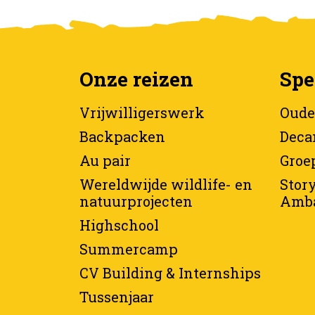
Onze reizen
Spe
Vrijwilligerswerk
Oude
Backpacken
Deca
Au pair
Groe
Wereldwijde wildlife- en
Story
natuurprojecten
Amba
Highschool
Summercamp
CV Building & Internships
Tussenjaar