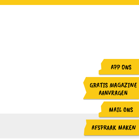
APP ONS
GRATIS MAGAZINE
AANVRAGEN
MAIL ONS
AFSPRAAK MAKEN