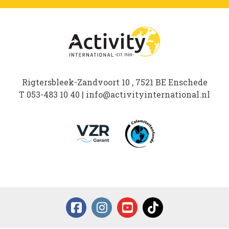
Rigtersbleek-Zandvoort 10 , 7521 BE Enschede
T
053-483 10 40
|
info@activityinternational.nl