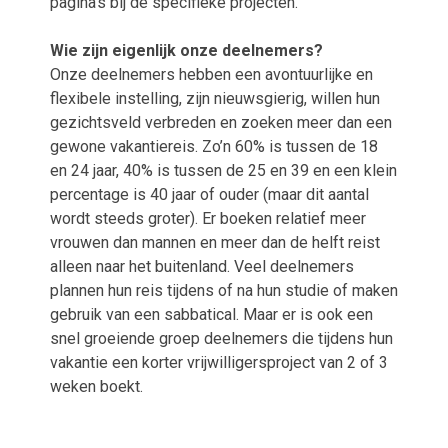
pagina’s bij de specifieke projecten.
Wie zijn eigenlijk onze deelnemers?
Onze deelnemers hebben een avontuurlijke en
flexibele instelling, zijn nieuwsgierig, willen hun
gezichtsveld verbreden en zoeken meer dan een
gewone vakantiereis. Zo’n 60% is tussen de 18
en 24 jaar, 40% is tussen de 25 en 39 en een klein
percentage is 40 jaar of ouder (maar dit aantal
wordt steeds groter). Er boeken relatief meer
vrouwen dan mannen en meer dan de helft reist
alleen naar het buitenland. Veel deelnemers
plannen hun reis tijdens of na hun studie of maken
gebruik van een sabbatical. Maar er is ook een
snel groeiende groep deelnemers die tijdens hun
vakantie een korter vrijwilligersproject van 2 of 3
weken boekt.