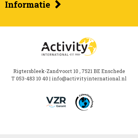
Informatie
Rigtersbleek-Zandvoort 10 , 7521 BE Enschede
T
053-483 10 40
|
info@activityinternational.nl