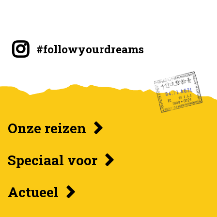
#followyourdreams
Onze reizen
Speciaal voor
Actueel